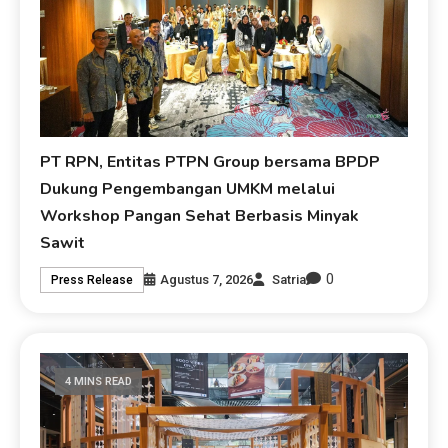
PT RPN, Entitas PTPN Group bersama BPDP
Dukung Pengembangan UMKM melalui
Workshop Pangan Sehat Berbasis Minyak
Sawit
0
Agustus 7, 2026
Satria
Press Release
4 MINS READ