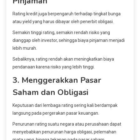
Pinjaman
Rating kredit juga berpengaruh terhadap tingkat bunga
atau yield yang harus dibayar oleh penerbit obligasi.
Semakin tinggi rating, semakin rendah risiko yang
dianggap oleh investor, sehingga biaya pinjaman menjadi
lebih murah.
Sebaliknya, rating rendah akan meningkatkan biaya
pendanaan karena risiko yang lebih tinggi.
3. Menggerakkan Pasar
Saham dan Obligasi
Keputusan dari lembaga rating sering kali berdampak
langsung pada pergerakan pasar keuangan.
Penurunan rating suatu negara atau perusahaan dapat
menyebabkan penurunan harga obligasi, pelemahan
mata uang, hingga tekanan pada pasar saham.