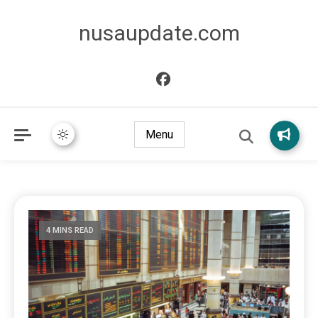
nusaupdate.com
Menu
4 MINS READ