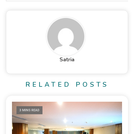
Satria
RELATED POSTS
3 MINS READ