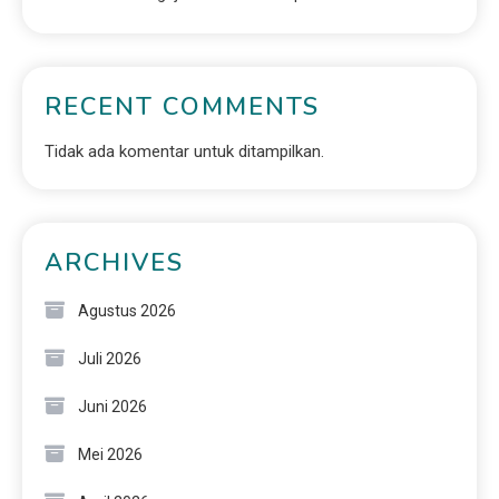
RECENT COMMENTS
Tidak ada komentar untuk ditampilkan.
ARCHIVES
Agustus 2026
Juli 2026
Juni 2026
Mei 2026