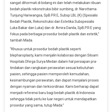
sangat dihormati di bidang ini dan telah melakukan ribuan
bedah plastik rekonstruksi bibir sumbing, dr. Narottama
Tunjung Hariwangsa, SpB.P.R.E, Subsp LBL (K) (Spesialis
Bedah Plastik, Rekonstruksi dan Estetika Subspesialis
Luka Bakar dan Luka) dan dr. Amira Danila, SpB.P.R.E yang
fokus pada berbagai prosedur bedah plastik dan estetik,”
tambah Mada.
“Khusus untuk prosedur bedah plastik seperti
blepharoplasty, kami menjalin kolaborasi dengan Siloam
Hospitals Dhirga Surya Medan dalam hal persiapan pra-
tindakan dan rangkaian perawatan sesuai kebutuhan
pasien, sehingga pasien memperoleh kemudahan,
kesinambungan perawatan, dan dapat menjalani proses
dengan nyaman dan terkoordinasi. Kami berharap dapat
menjadi referensi baru bagi bedah plastik di Indonesia
sehingga tidak perlu ke luar negeri untuk mendapatkan
prosedur yang sama, tutup Mada.”