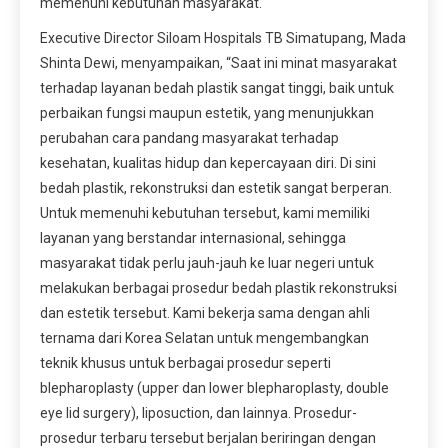
memenuhi kebutuhan masyarakat.
Executive Director Siloam Hospitals TB Simatupang, Mada
Shinta Dewi, menyampaikan, “Saat ini minat masyarakat
terhadap layanan bedah plastik sangat tinggi, baik untuk
perbaikan fungsi maupun estetik, yang menunjukkan
perubahan cara pandang masyarakat terhadap
kesehatan, kualitas hidup dan kepercayaan diri. Di sini
bedah plastik, rekonstruksi dan estetik sangat berperan.
Untuk memenuhi kebutuhan tersebut, kami memiliki
layanan yang berstandar internasional, sehingga
masyarakat tidak perlu jauh-jauh ke luar negeri untuk
melakukan berbagai prosedur bedah plastik rekonstruksi
dan estetik tersebut. Kami bekerja sama dengan ahli
ternama dari Korea Selatan untuk mengembangkan
teknik khusus untuk berbagai prosedur seperti
blepharoplasty (upper dan lower blepharoplasty, double
eye lid surgery), liposuction, dan lainnya. Prosedur-
prosedur terbaru tersebut berjalan beriringan dengan