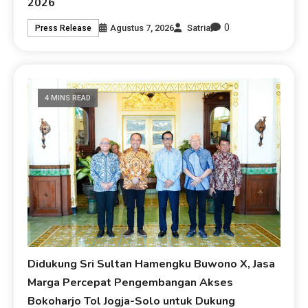
2026
0
Agustus 7, 2026
Satria
Press Release
4 MINS READ
Didukung Sri Sultan Hamengku Buwono X, Jasa
Marga Percepat Pengembangan Akses
Bokoharjo Tol Jogja-Solo untuk Dukung