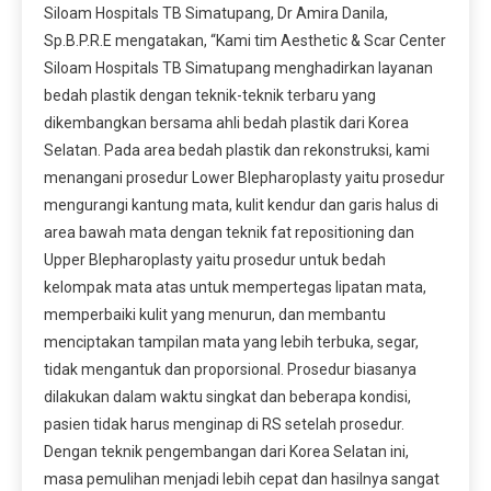
Siloam Hospitals TB Simatupang, Dr Amira Danila,
Sp.B.P.R.E mengatakan, “Kami tim Aesthetic & Scar Center
Siloam Hospitals TB Simatupang menghadirkan layanan
bedah plastik dengan teknik-teknik terbaru yang
dikembangkan bersama ahli bedah plastik dari Korea
Selatan. Pada area bedah plastik dan rekonstruksi, kami
menangani prosedur Lower Blepharoplasty yaitu prosedur
mengurangi kantung mata, kulit kendur dan garis halus di
area bawah mata dengan teknik fat repositioning dan
Upper Blepharoplasty yaitu prosedur untuk bedah
kelompak mata atas untuk mempertegas lipatan mata,
memperbaiki kulit yang menurun, dan membantu
menciptakan tampilan mata yang lebih terbuka, segar,
tidak mengantuk dan proporsional. Prosedur biasanya
dilakukan dalam waktu singkat dan beberapa kondisi,
pasien tidak harus menginap di RS setelah prosedur.
Dengan teknik pengembangan dari Korea Selatan ini,
masa pemulihan menjadi lebih cepat dan hasilnya sangat