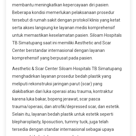
membantu meningkatkan kepercayaan diri pasien.
Beberapa kondisi memerlukan pelaksanaan prosedur
tersebut di rumah sakit dengan protokol klinis yang ketat
serta akses langsung ke layanan medis komprehensif
untuk memastikan keselamatan pasien. Siloam Hospitals
TB Simatupang saat ini memiliki Aesthetic and Scar
Center berstandar internasional dengan layanan
komprehensif yang berpusat pada pasien.
Aesthetic & Scar Center Siloam Hospitals TB Simatupang
menghadirkan layanan prosedur bedah plastik yang
meliputi rekonstruksi jaringan parut (scar) yang
diakibatkan dari luka operasi atau trauma, kontraktur
karena luka bakar, bopeng jerawat, scar pasca
trauma/operasi, dan atrofik/depressed scar, dan estetik.
Selain itu, layanan bedah plastik untuk estetik seperti
blepharoplasty, liposuction, tummy tuck, juga telah
tersedia dengan standar internasional sebagai upaya