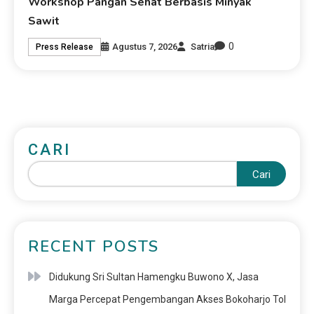
Workshop Pangan Sehat Berbasis Minyak
Sawit
0
Agustus 7, 2026
Satria
Press Release
CARI
Cari
RECENT POSTS
Didukung Sri Sultan Hamengku Buwono X, Jasa
Marga Percepat Pengembangan Akses Bokoharjo Tol