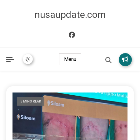
nusaupdate.com
Menu
5 MINS READ