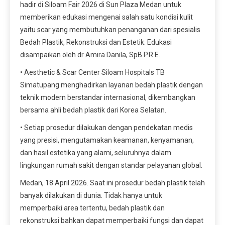
hadir di Siloam Fair 2026 di Sun Plaza Medan untuk
memberikan edukasi mengenai salah satu kondisi kulit
yaitu scar yang membutuhkan penanganan dari spesialis
Bedah Plastik, Rekonstruksi dan Estetik. Edukasi
disampaikan oleh dr Amira Danila, SpB.P.R.E.
• Aesthetic & Scar Center Siloam Hospitals TB
Simatupang menghadirkan layanan bedah plastik dengan
teknik modern berstandar internasional, dikembangkan
bersama ahli bedah plastik dari Korea Selatan.
• Setiap prosedur dilakukan dengan pendekatan medis
yang presisi, mengutamakan keamanan, kenyamanan,
dan hasil estetika yang alami, seluruhnya dalam
lingkungan rumah sakit dengan standar pelayanan global.
Medan, 18 April 2026. Saat ini prosedur bedah plastik telah
banyak dilakukan di dunia. Tidak hanya untuk
memperbaiki area tertentu, bedah plastik dan
rekonstruksi bahkan dapat memperbaiki fungsi dan dapat