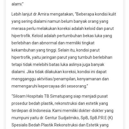
alami.”
Lebih lanjut dr Amira mengatakan, “Beberapa kondisi kulit
yang sering dialami namun belum banyak orang yang
merasa perlu melakukan koreksi adalah keloid dan parut
hipertrofik. Keloid adalah pertumbuhan bekas luka yang
berlebihan dan abnormal dan memiliki tingkat
kekambuhan yang tinggi. Selain itu, kondisi parut
hipertrofik, yaitu jaringan parut yang tumbuh berlebihan
tetapi tidak melebihi batas luka aslinya juga banyak
dialami. Jika tidak dilakukan koreksi, kondisi ini dapat
mengganggu aktvitias/penampilan, kenyamanan dan
memengaruhi kepercayaa diri seseorang.”
“Siloam Hospitals TB Simatupang siap menjadi pusat
prosedur bedah plastik, rekonstruksi dan estetik yang
terdepan di Indonesia. Kami memiliki dokter-dokter yang
mumpuni yaitu dr. Gentur Sudjatmiko, SpB, SpB.P.R.E (K)
Spesialis Bedah Plastik Rekonstruksi dan Estetik yang