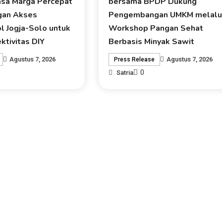
asa Marga Percepat
bersama BPDP Dukung
an Akses
Pengembangan UMKM melalu
l Jogja-Solo untuk
Workshop Pangan Sehat
ktivitas DIY
Berbasis Minyak Sawit
Agustus 7, 2026
Agustus 7, 2026
Press Release
0
Satria