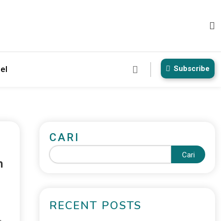
Subscribe
el
CARI
Cari
h
RECENT POSTS