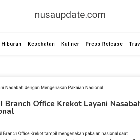
nusaupdate.com
Hiburan
Kesehatan
Kuliner
Press Release
Trav
BRI Branch Office Krekot Layani Nasaba
onal
BRI Branch Office Krekot tampil mengenakan pakaian nasional saat