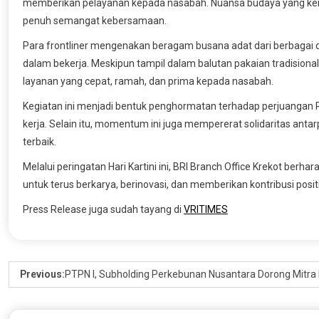
memberikan pelayanan kepada nasabah. Nuansa budaya yang kental
penuh semangat kebersamaan.
Para frontliner mengenakan beragam busana adat dari berbagai 
dalam bekerja. Meskipun tampil dalam balutan pakaian tradision
layanan yang cepat, ramah, dan prima kepada nasabah.
Kegiatan ini menjadi bentuk penghormatan terhadap perjuangan R
kerja. Selain itu, momentum ini juga mempererat solidaritas a
terbaik.
Melalui peringatan Hari Kartini ini, BRI Branch Office Krekot berhar
untuk terus berkarya, berinovasi, dan memberikan kontribusi posi
Press Release juga sudah tayang di
VRITIMES
Previous:
PTPN I, Subholding Perkebunan Nusantara Dorong Mitra