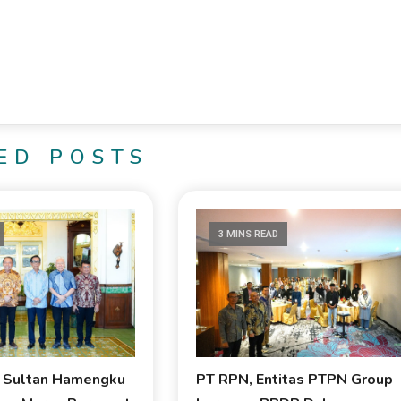
ED POSTS
3 MINS READ
i Sultan Hamengku
PT RPN, Entitas PTPN Group