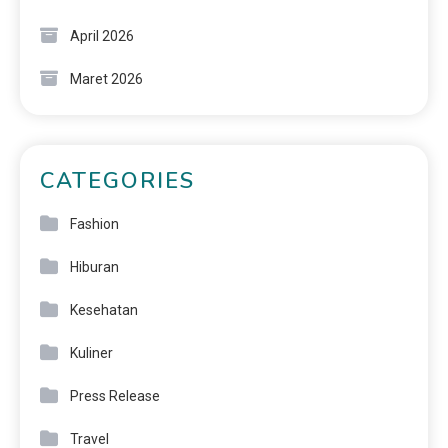
April 2026
Maret 2026
CATEGORIES
Fashion
Hiburan
Kesehatan
Kuliner
Press Release
Travel