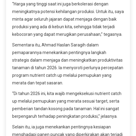
“Harga yang tinggi saat ini juga berkolerasi dengan
meningkatnya potensi kehilangan produksi. Untuk itu, saya
minta agar seluruh jajaran dapat menjaga dengan baik
produksi yang ada di kebun kita, sehingga tidak terjadi
kebocoran yang dapat merugikan perusahaan,” tegasnya.
Sementara itu, Ahmad Haslan Saragih dalam
pemaparannya menekankan pentingnya langkah
strategis dalam menjaga dan meningkatkan produktivitas
tanaman di tahun 2026. Ia menyoroti perlunya percepatan
program nutrient catch up melalui pemupukan yang
merata dan tepat sasaran.
“Di tahun 2026 ini, kita wajib mengeksekusi nutrient catch
up melalui pemupukan yang merata sesuai target, serta
pemberian tandan kosong pada tanaman. Hal ini sangat
berpengaruh terhadap peningkatan produksi,” jelasnya.
Selain itu, ia juga menekankan pentingnya kesiapan
menghadapi panen puncak yang diperkirakan akan terjadi