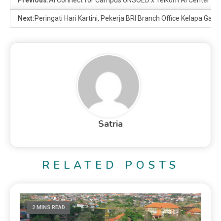
Next:
Peringati Hari Kartini, Pekerja BRI Branch Office Kelapa G
Satria
RELATED POSTS
2 MINS READ