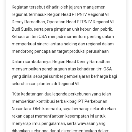
Kegiatan tersebut dihadiri oleh jajaran manajemen
regional, termasuk Region Head PTPN IV Regional VII
Denny Ramadhan, Operation Head PTPN IV Regional VII
Budi Susilo, serta para pimpinan unit kebun dan pabrik.
Kehadiran tim OSA menjadi momentum penting dalam
memperkuat sinergi antara holding dan regional dalam
mendorong pencapaian target produksi perusahaan.
Dalam sambutannya, Region Head Denny Ramadhan
menyampaikan penghargaan atas kehadiran tim OSA
yang dinilai sebagai sumber pembelajaran berharga bagi
seluruh insan planters di Regional VII.
“Kita kedatangan dua legenda perkebunan yang telah
memberikan kontribusi terbaik bagi PT Perkebunan
Nusantara. Oleh karena itu, saya berharap seluruh rekan-
rekan dapat memanfaatkan kesempatan ini untuk
menyerap ilmu, pengalaman, serta wawasan yang
dibagikan, sehingga dapat diimplementasikan dalam