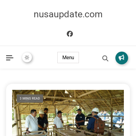
nusaupdate.com
Menu
3 MINS READ