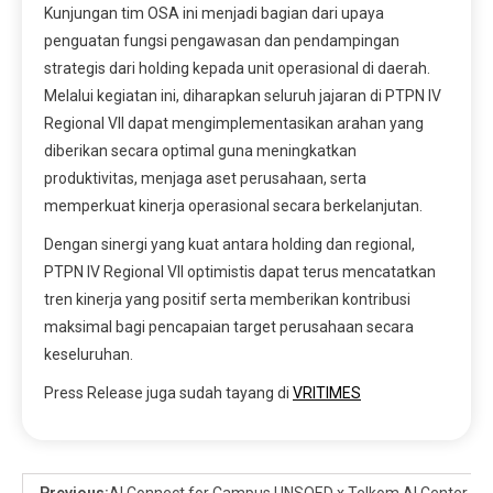
Kunjungan tim OSA ini menjadi bagian dari upaya
penguatan fungsi pengawasan dan pendampingan
strategis dari holding kepada unit operasional di daerah.
Melalui kegiatan ini, diharapkan seluruh jajaran di PTPN IV
Regional VII dapat mengimplementasikan arahan yang
diberikan secara optimal guna meningkatkan
produktivitas, menjaga aset perusahaan, serta
memperkuat kinerja operasional secara berkelanjutan.
Dengan sinergi yang kuat antara holding dan regional,
PTPN IV Regional VII optimistis dapat terus mencatatkan
tren kinerja yang positif serta memberikan kontribusi
maksimal bagi pencapaian target perusahaan secara
keseluruhan.
Press Release juga sudah tayang di
VRITIMES
Previous:
AI Connect for Campus UNSOED x Telkom AI Center Dor