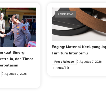
2 MINS READ
Edging: Material Kecil yang Ja
erkuat Sinergi
Furniture Interiormu
ustralia, dan Timor-
Agustus 7, 2026
Press Release
Perbatasan
0
Satria
Agustus 7, 2026