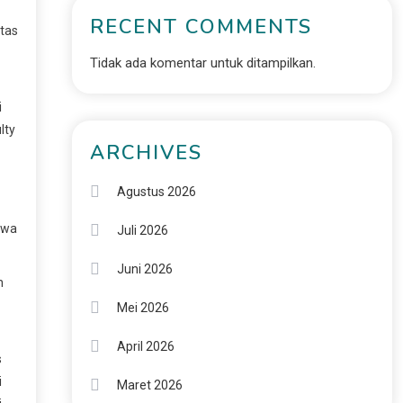
RECENT COMMENTS
itas
Tidak ada komentar untuk ditampilkan.
i
lty
ARCHIVES
Agustus 2026
swa
Juli 2026
Juni 2026
n
Mei 2026
April 2026
s
i
Maret 2026