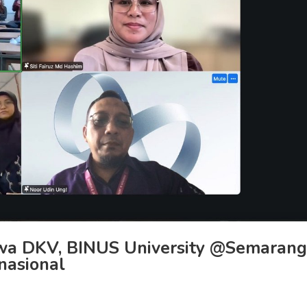
swa DKV, BINUS University @Semarang
nasional