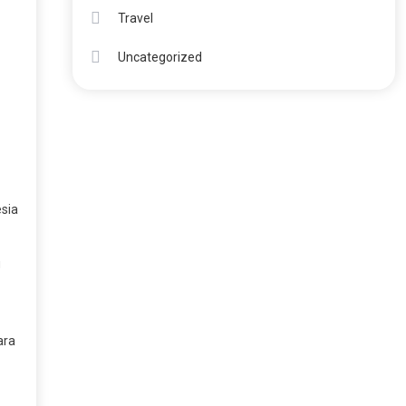
Travel
Uncategorized
sia
g
ara