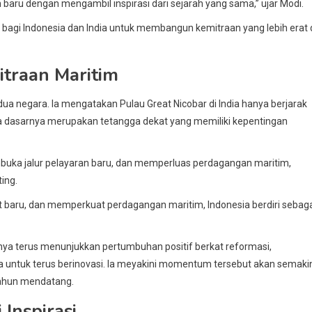
aru dengan mengambil inspirasi dari sejarah yang sama,” ujar Modi.
 bagi Indonesia dan India untuk membangun kemitraan yang lebih erat 
itraan Maritim
ua negara. Ia mengatakan Pulau Great Nicobar di India hanya berjarak
ada dasarnya merupakan tetangga dekat yang memiliki kepentingan
buka jalur pelayaran baru, dan memperluas perdagangan maritim,
ing.
t baru, dan memperkuat perdagangan maritim, Indonesia berdiri sebag
ya terus menunjukkan pertumbuhan positif berkat reformasi,
ia untuk terus berinovasi. Ia meyakini momentum tersebut akan semaki
tahun mendatang.
Inspirasi