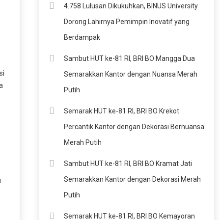
4.758 Lulusan Dikukuhkan, BINUS University
Dorong Lahirnya Pemimpin Inovatif yang
Berdampak
Sambut HUT ke-81 RI, BRI BO Mangga Dua
si
Semarakkan Kantor dengan Nuansa Merah
a
Putih
Semarak HUT ke-81 RI, BRI BO Krekot
Percantik Kantor dengan Dekorasi Bernuansa
Merah Putih
Sambut HUT ke-81 RI, BRI BO Kramat Jati
Semarakkan Kantor dengan Dekorasi Merah
i
Putih
Semarak HUT ke-81 RI, BRI BO Kemayoran