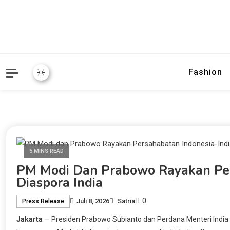
Fashion
5 MINS READ
PM Modi Dan Prabowo Rayakan Per
Diaspora India
0
Juli 8, 2026
Satria
Press Release
Jakarta
— Presiden Prabowo Subianto dan Perdana Menteri Indi