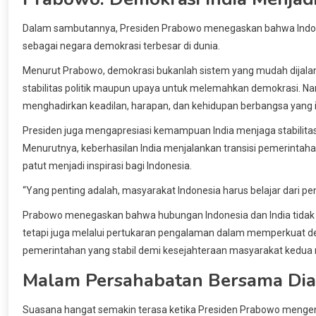
Dalam sambutannya, Presiden Prabowo menegaskan bahwa Indonesi
sebagai negara demokrasi terbesar di dunia.
Menurut Prabowo, demokrasi bukanlah sistem yang mudah dijala
stabilitas politik maupun upaya untuk melemahkan demokrasi. Nam
menghadirkan keadilan, harapan, dan kehidupan berbangsa yang in
Presiden juga mengapresiasi kemampuan India menjaga stabilita
Menurutnya, keberhasilan India menjalankan transisi pemerint
patut menjadi inspirasi bagi Indonesia.
“Yang penting adalah, masyarakat Indonesia harus belajar dari pe
Prabowo menegaskan bahwa hubungan Indonesia dan India tidak h
tetapi juga melalui pertukaran pengalaman dalam memperkuat 
pemerintahan yang stabil demi kesejahteraan masyarakat kedua 
Malam Persahabatan Bersama Dias
Suasana hangat semakin terasa ketika Presiden Prabowo mengen