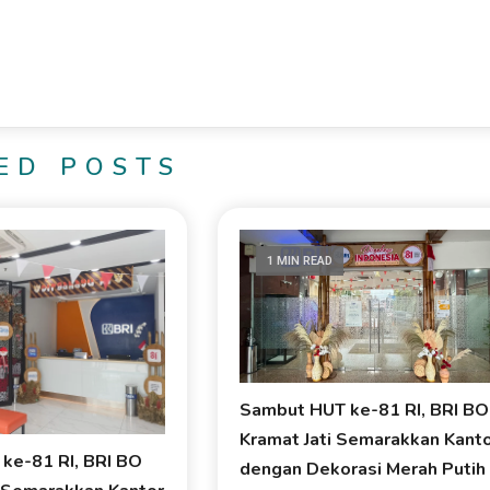
ED POSTS
1 MIN READ
Sambut HUT ke-81 RI, BRI BO
Kramat Jati Semarakkan Kant
ke-81 RI, BRI BO
dengan Dekorasi Merah Putih