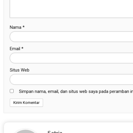
Nama
*
Email
*
Situs Web
Simpan nama, email, dan situs web saya pada peramban in