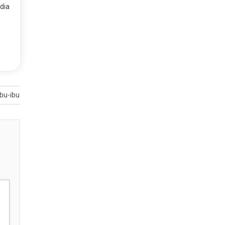
dia
bu-ibu soal Kesehatan Usus