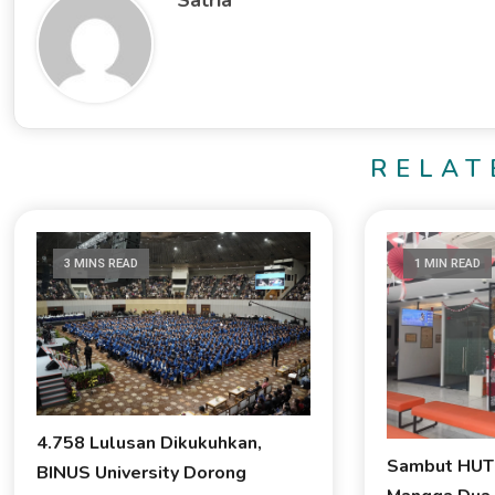
Satria
RELAT
3 MINS READ
1 MIN READ
4.758 Lulusan Dikukuhkan,
Sambut HUT 
BINUS University Dorong