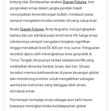
lindung nilai. Berdasarkan analisis
Dupoin Futures
, tren
pergerakan emas dalam jangka pendek masih
menunjukkan kecenderungan bullish, meskipun pasar
sempat mengalami koreksi setelah reli yang cukup kuat.
Analis
Dupoin Futures
, Andy Nugraha, mengungkapkan
bahwa dari sisi teknikal pada timeframe H4, harga emas
sebelumnya sempat mengalami lonjakan signifikan
hingga mendekati level $5.400 per troy ounce. Penguatan
tersebut dipicu oleh meningkatnya tensi geopolitik di
Timur Tengah, khususnya terkait eskalasi konflik yang
melibatkan Amerika Serikat, Israel, dan Iran. Situasi
tersebut memicu kekhawatiran di pasar keuangan global
dan mendorong investor untuk mengalihkan sebagian
asetnya ke instrumen yang dianggap lebih aman,
termasuk emas.
Permintaan terhadap emas sebagai aset safe haven
biasanya meningkat ketika ketidakpastian global