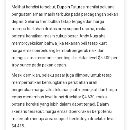
Melihat kondisi tersebut,
Dupoin Futures
menilai peluang
penguatan emas masih terbuka pada perdagangan pekan
depan. Selama tren bullish tetap terjaga dan harga
mampu bertahan di atas area support utama, maka
potensi kenaikan masih cukup besar. Andy Nugraha
memproyeksikan bahwa jika tekanan beli tetap kuat,
harga emas berpeluang kembali bergerak naik dan
menguji area resistance penting di sekitar level $5.400 per
troy ounce pada pekan depan.
Meski demikian, pelaku pasar juga diimbau untuk tetap
memperhatikan kemungkinan perubahan arah
pergerakan harga. Jika tekanan jual meningkat dan harga
emas menembus level kunci di sekitar $4.630, maka
potensi koreksi yang lebih dalam dapat terjadi. Dalam
skenario tersebut, harga emas diperkirakan berpotensi
melemah menuju area support berikutnya di sekitar level
$4.415.