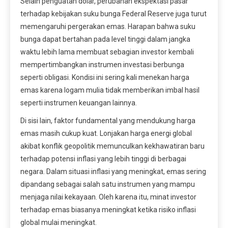
Selain penguatan dolar, perubahan ekspektasi pasar
terhadap kebijakan suku bunga Federal Reserve juga turut
memengaruhi pergerakan emas. Harapan bahwa suku
bunga dapat bertahan pada level tinggi dalam jangka
waktu lebih lama membuat sebagian investor kembali
mempertimbangkan instrumen investasi berbunga
seperti obligasi. Kondisi ini sering kali menekan harga
emas karena logam mulia tidak memberikan imbal hasil
seperti instrumen keuangan lainnya.
Di sisi lain, faktor fundamental yang mendukung harga
emas masih cukup kuat. Lonjakan harga energi global
akibat konflik geopolitik memunculkan kekhawatiran baru
terhadap potensi inflasi yang lebih tinggi di berbagai
negara. Dalam situasi inflasi yang meningkat, emas sering
dipandang sebagai salah satu instrumen yang mampu
menjaga nilai kekayaan. Oleh karena itu, minat investor
terhadap emas biasanya meningkat ketika risiko inflasi
global mulai meningkat.