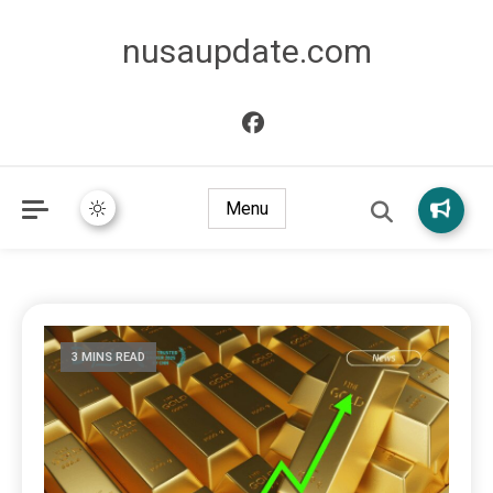
nusaupdate.com
Menu
3 MINS READ