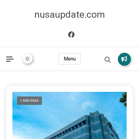
nusaupdate.com
Menu
1 MIN READ