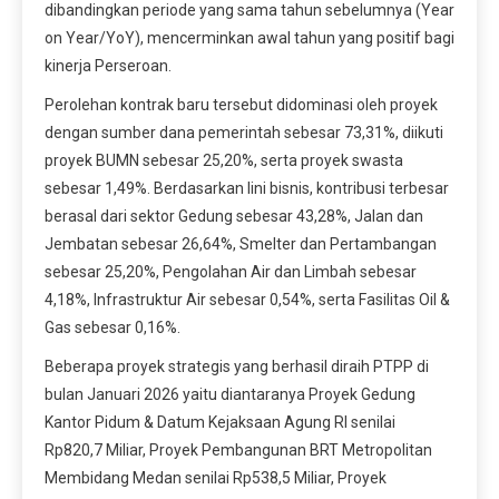
dibandingkan periode yang sama tahun sebelumnya (Year
on Year/YoY), mencerminkan awal tahun yang positif bagi
kinerja Perseroan.
Perolehan kontrak baru tersebut didominasi oleh proyek
dengan sumber dana pemerintah sebesar 73,31%, diikuti
proyek BUMN sebesar 25,20%, serta proyek swasta
sebesar 1,49%. Berdasarkan lini bisnis, kontribusi terbesar
berasal dari sektor Gedung sebesar 43,28%, Jalan dan
Jembatan sebesar 26,64%, Smelter dan Pertambangan
sebesar 25,20%, Pengolahan Air dan Limbah sebesar
4,18%, Infrastruktur Air sebesar 0,54%, serta Fasilitas Oil &
Gas sebesar 0,16%.
Beberapa proyek strategis yang berhasil diraih PTPP di
bulan Januari 2026 yaitu diantaranya Proyek Gedung
Kantor Pidum & Datum Kejaksaan Agung RI senilai
Rp820,7 Miliar, Proyek Pembangunan BRT Metropolitan
Membidang Medan senilai Rp538,5 Miliar, Proyek