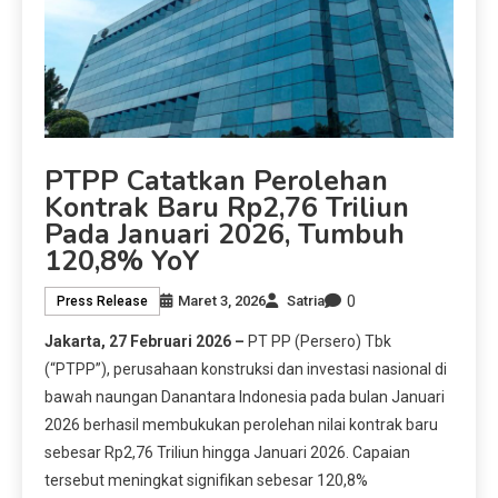
PTPP Catatkan Perolehan
Kontrak Baru Rp2,76 Triliun
Pada Januari 2026, Tumbuh
120,8% YoY
0
Maret 3, 2026
Satria
Press Release
Jakarta, 27 Februari 2026 –
PT PP (Persero) Tbk
(“PTPP”), perusahaan konstruksi dan investasi nasional di
bawah naungan Danantara Indonesia pada bulan Januari
2026 berhasil membukukan perolehan nilai kontrak baru
sebesar Rp2,76 Triliun hingga Januari 2026. Capaian
tersebut meningkat signifikan sebesar 120,8%