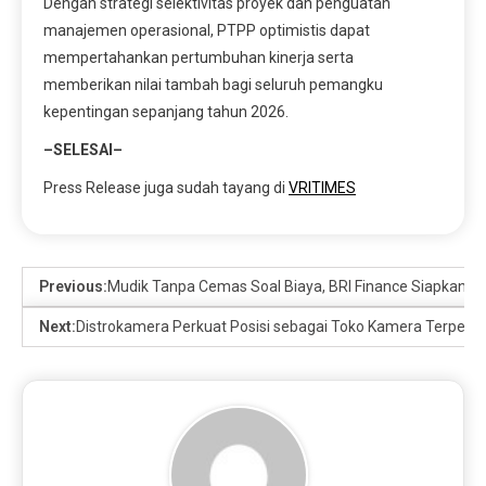
Dengan strategi selektivitas proyek dan penguatan
manajemen operasional, PTPP optimistis dapat
mempertahankan pertumbuhan kinerja serta
memberikan nilai tambah bagi seluruh pemangku
kepentingan sepanjang tahun 2026.
–SELESAI–
Press Release juga sudah tayang di
VRITIMES
Previous:
Mudik Tanpa Cemas Soal Biaya, BRI Finance Siapkan Fa
Next:
Distrokamera Perkuat Posisi sebagai Toko Kamera Terperca