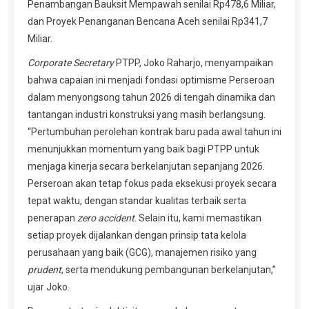
Penambangan Bauksit Mempawah senilai Rp478,6 Miliar,
dan Proyek Penanganan Bencana Aceh senilai Rp341,7
Miliar.
Corporate Secretary
PTPP, Joko Raharjo, menyampaikan
bahwa capaian ini menjadi fondasi optimisme Perseroan
dalam menyongsong tahun 2026 di tengah dinamika dan
tantangan industri konstruksi yang masih berlangsung.
“Pertumbuhan perolehan kontrak baru pada awal tahun ini
menunjukkan momentum yang baik bagi PTPP untuk
menjaga kinerja secara berkelanjutan sepanjang 2026.
Perseroan akan tetap fokus pada eksekusi proyek secara
tepat waktu, dengan standar kualitas terbaik serta
penerapan
zero accident
. Selain itu, kami memastikan
setiap proyek dijalankan dengan prinsip tata kelola
perusahaan yang baik (GCG), manajemen risiko yang
prudent
, serta mendukung pembangunan berkelanjutan,”
ujar Joko.