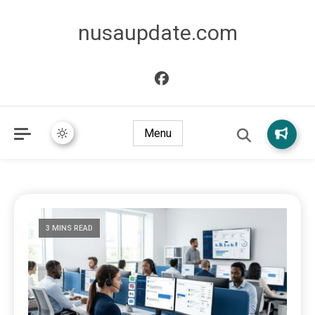
nusaupdate.com
Menu
3 MINS READ