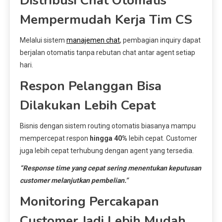
Distribusi Chat Otomatis
Mempermudah Kerja Tim CS
Melalui sistem
manajemen chat
, pembagian inquiry dapat
berjalan otomatis tanpa rebutan chat antar agent setiap
hari.
Respon Pelanggan Bisa
Dilakukan Lebih Cepat
Bisnis dengan sistem routing otomatis biasanya mampu
mempercepat respon
hingga 40%
lebih cepat. Customer
juga lebih cepat terhubung dengan agent yang tersedia.
“Response time yang cepat sering menentukan keputusan
customer melanjutkan pembelian.”
Monitoring Percakapan
Customer Jadi Lebih Mudah