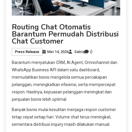
Routing Chat Otomatis
Barantum Permudah Distribusi
Chat Customer
0
Mei 14, 2026
Satria
Press Release
Barantum menyatukan CRM, AI Agent, Omnichannel dan
WhatsApp Business API dalam satu dashboard,
memudahkan bisnis mengelola semua percakapan
pelanggan, meningkatkan efisiensi, serta mempercepat
respon. Hasilnya, kepuasan pelanggan meningkat dan
penjualan bisnis lebih optimal.
Banyak bisnis mulai kesulitan menjaga respon customer
tetap cepat setiap hari. Volume chat terus meningkat,
sementara distribusi inquiry masih dilakukan manual.