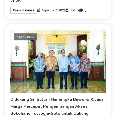
2026
0
Agustus 7, 2026
Satria
Press Release
4 MINS READ
Didukung Sri Sultan Hamengku Buwono X, Jasa
Marga Percepat Pengembangan Akses
Bokoharjo Tol Jogja-Solo untuk Dukung