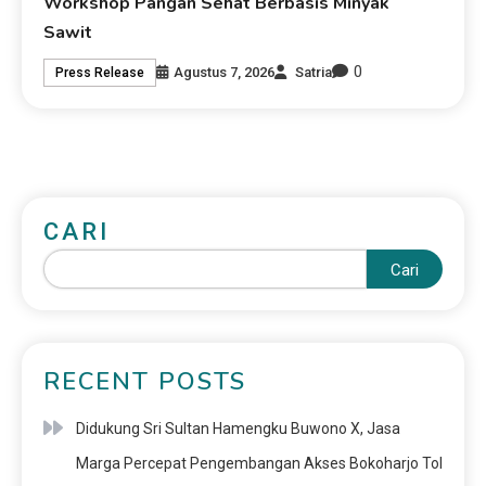
Workshop Pangan Sehat Berbasis Minyak
Sawit
0
Agustus 7, 2026
Satria
Press Release
CARI
Cari
RECENT POSTS
Didukung Sri Sultan Hamengku Buwono X, Jasa
Marga Percepat Pengembangan Akses Bokoharjo Tol