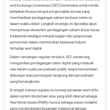
and Exchange Commission
(SEC) berencana untuk merilis
kebijakan khusus berupa pengecualian inovasi yang
memfasilitasi perdagangan saham berbasis token ini
dalam waktu dekat. Langkah strategis ini diprediksi akan
memperluas ekosistem perdagangan saham di luar bursa
tradisional sekaligus menjadi bagian dari upaya besar
pemerintah dalam memberikan kejelasan hukum
terhadap aset digital.
Dalam rancangan regulasi tersebut, SEC cenderung
mengizinkan perdagangan token digital yang melacak
nilai saham suatu perusahaan publik, tanpa memerlukan
dukungan atau persetujuan langsung dari perusahaan
yang bersangkutan.
Di tengah transisi regulasi ini, konsep penataan aset riil ke
dalam sistem blockchain atau yang lebih dikenal sebagai
Real World Assets
(RWA) muncul sebagai solusi mutakhir
yang menjembatani keuangan tradisional dengan