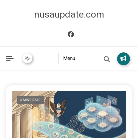
nusaupdate.com
Menu
3 MINS READ