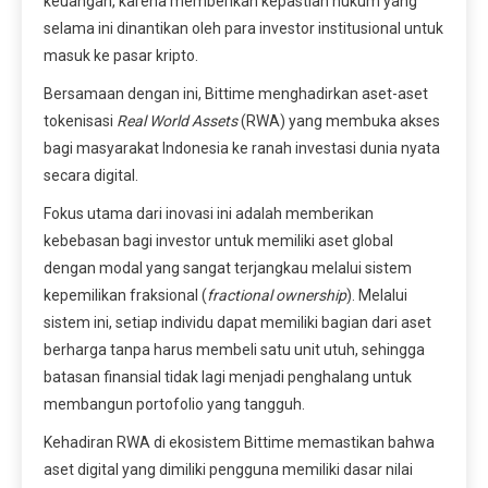
keuangan, karena memberikan kepastian hukum yang
selama ini dinantikan oleh para investor institusional untuk
masuk ke pasar kripto.
Bersamaan dengan ini, Bittime menghadirkan aset-aset
tokenisasi
Real World Assets
(RWA) yang membuka akses
bagi masyarakat Indonesia ke ranah investasi dunia nyata
secara digital.
Fokus utama dari inovasi ini adalah memberikan
kebebasan bagi investor untuk memiliki aset global
dengan modal yang sangat terjangkau melalui sistem
kepemilikan fraksional (
fractional ownership
). Melalui
sistem ini, setiap individu dapat memiliki bagian dari aset
berharga tanpa harus membeli satu unit utuh, sehingga
batasan finansial tidak lagi menjadi penghalang untuk
membangun portofolio yang tangguh.
Kehadiran RWA di ekosistem Bittime memastikan bahwa
aset digital yang dimiliki pengguna memiliki dasar nilai