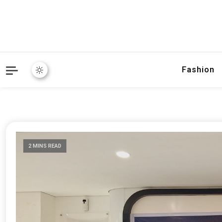
Fashion
2 MINS READ