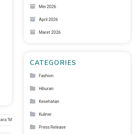
Mei 2026
i
April 2026
Maret 2026
CATEGORIES
u
Fashion
Hiburan
Kesehatan
Kuliner
ara ‘Menyetir’ AI untuk Konten Kreatif
Press Release