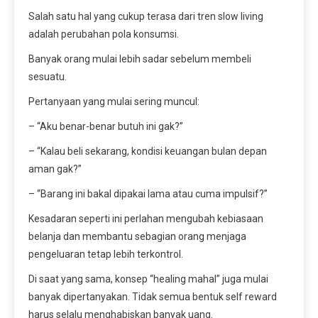
Salah satu hal yang cukup terasa dari tren slow living
adalah perubahan pola konsumsi.
Banyak orang mulai lebih sadar sebelum membeli
sesuatu.
Pertanyaan yang mulai sering muncul:
– “Aku benar-benar butuh ini gak?”
– “Kalau beli sekarang, kondisi keuangan bulan depan
aman gak?”
– “Barang ini bakal dipakai lama atau cuma impulsif?”
Kesadaran seperti ini perlahan mengubah kebiasaan
belanja dan membantu sebagian orang menjaga
pengeluaran tetap lebih terkontrol.
Di saat yang sama, konsep “healing mahal” juga mulai
banyak dipertanyakan. Tidak semua bentuk self reward
harus selalu menghabiskan banyak uang.