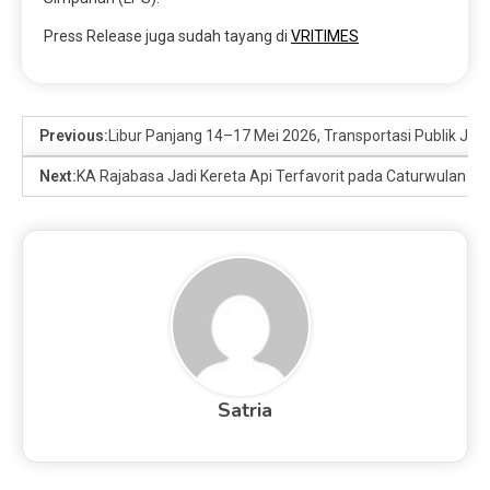
Press Release juga sudah tayang di
VRITIMES
Previous:
Libur Panjang 14–17 Mei 2026, Transportasi Publik Jad
Next:
KA Rajabasa Jadi Kereta Api Terfavorit pada Caturwulan I 2
Satria