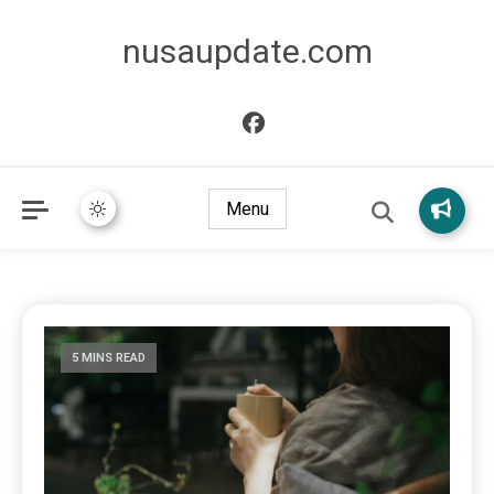
nusaupdate.com
Menu
5 MINS READ