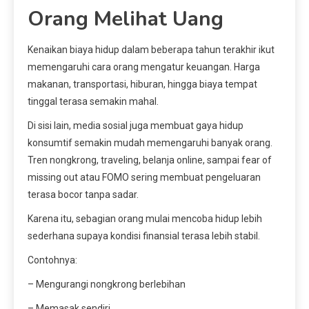
Orang Melihat Uang
Kenaikan biaya hidup dalam beberapa tahun terakhir ikut
memengaruhi cara orang mengatur keuangan. Harga
makanan, transportasi, hiburan, hingga biaya tempat
tinggal terasa semakin mahal.
Di sisi lain, media sosial juga membuat gaya hidup
konsumtif semakin mudah memengaruhi banyak orang.
Tren nongkrong, traveling, belanja online, sampai fear of
missing out atau FOMO sering membuat pengeluaran
terasa bocor tanpa sadar.
Karena itu, sebagian orang mulai mencoba hidup lebih
sederhana supaya kondisi finansial terasa lebih stabil.
Contohnya:
– Mengurangi nongkrong berlebihan
– Memasak sendiri