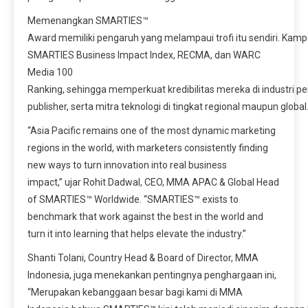
Memenangkan SMARTIES™
Award memiliki pengaruh yang melampaui trofi itu sendiri. Ka
SMARTIES Business Impact Index, RECMA, dan WARC
Media 100
Ranking, sehingga memperkuat kredibilitas mereka di industri 
publisher, serta mitra teknologi di tingkat regional maupun global
“Asia Pacific remains one of the most dynamic marketing
regions in the world, with marketers consistently finding
new ways to turn innovation into real business
impact,” ujar Rohit Dadwal, CEO, MMA APAC & Global Head
of SMARTIES™ Worldwide. “SMARTIES™ exists to
benchmark that work against the best in the world and
turn it into learning that helps elevate the industry.”
Shanti Tolani, Country Head & Board of Director, MMA
Indonesia, juga menekankan pentingnya penghargaan ini,
“Merupakan kebanggaan besar bagi kami di MMA