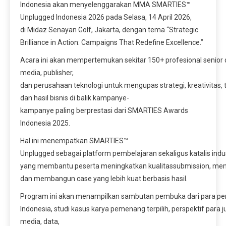
Indonesia akan menyelenggarakan MMA SMARTIES™
Unplugged Indonesia 2026 pada Selasa, 14 April 2026,
di Midaz Senayan Golf, Jakarta, dengan tema “Strategic
Brilliance in Action: Campaigns That Redefine Excellence.”
Acara ini akan mempertemukan sekitar 150+ profesional senior d
media, publisher,
dan perusahaan teknologi untuk mengupas strategi, kreativitas, t
dan hasil bisnis di balik kampanye-
kampanye paling berprestasi dari SMARTIES Awards
Indonesia 2025.
Hal ini menempatkan SMARTIES™
Unplugged sebagai platform pembelajaran sekaligus katalis indus
yang membantu peserta meningkatkan kualitassubmission, mema
dan membangun case yang lebih kuat berbasis hasil.
Program ini akan menampilkan sambutan pembuka dari para 
Indonesia, studi kasus karya pemenang terpilih, perspektif para j
media, data,