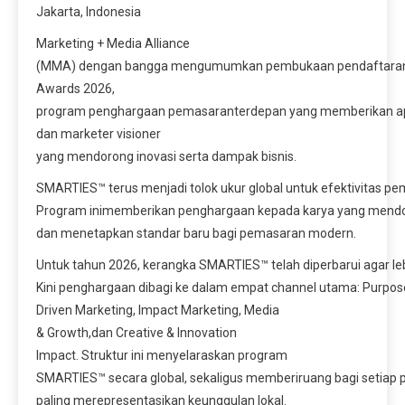
Jakarta, Indonesia
Marketing + Media Alliance
(MMA) dengan bangga mengumumkan pembukaan pendaftara
Awards 2026,
program penghargaan pemasaranterdepan yang memberikan apre
dan marketer visioner
yang mendorong inovasi serta dampak bisnis.
SMARTIES™ terus menjadi tolok ukur global untuk efektivitas 
Program inimemberikan penghargaan kepada karya yang mend
dan menetapkan standar baru bagi pemasaran modern.
Untuk tahun 2026, kerangka SMARTIES™ telah diperbarui agar le
Kini penghargaan dibagi ke dalam empat channel utama: Purpos
Driven Marketing, Impact Marketing, Media
& Growth,dan Creative & Innovation
Impact. Struktur ini menyelaraskan program
SMARTIES™ secara global, sekaligus memberiruang bagi setiap 
paling merepresentasikan keunggulan lokal.