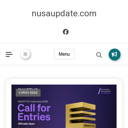
nusaupdate.com
Menu
6 MINS READ