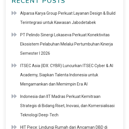
RECENT POSTS
Alparsa Karya Group Perkuat Layanan Design & Build
Terintegrasi untuk Kawasan Jabodetabek
PT Pelindo Sinergi Lokaseva Perkuat Konektivitas
Ekosistem Pelabuhan Melalui Pertumbuhan Kinerja
Semester I 2026
ITSEC Asia (IDX: CYBR) Luncurkan ITSEC Cyber & AI
Academy, Siapkan Talenta Indonesia untuk
Mengamankan dan Memimpin Era AI
Indonesia dan IIT Madras Perkuat Kemitraan
Strategis di Bidang Riset, Inovasi, dan Komersialisasi
Teknologi Deep-Tech
HIT Piece: Lindungi Rumah dari Ancaman DBD di