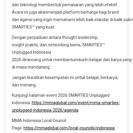
dan teknologi membentuk pemasaran yang lebih efektif.
Acara ini juga akanmenjadi platform berharga bagi brand
dan agensi yang ingin memahami lebih baik standar di balik sub
SMARTIES™ yang kuat.
Dengan perpaduan antara thought leadership,
insight praktis, dan networking bisnis, SMARTIES™
Unplugged Indonesia
2026 dirancang untuk membantuindustri belajar dari karya yang 
di masa mendatang.
Jangan lewatkan kesempatan ini untuk belajar, berkarya,
dan menang.
Kunjungi halaman event 2026 SMARTIES Unplugged
Indonesia:
https://mmaglobal.com/event/mma-smarties-
unplugged-indonesia-2026/agenda
MMA Indonesia Local Council
Page:
https://mmaglobal.com/local-councils/indonesia