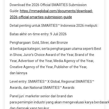
Download the 2026 Official SMARTIES Submission
Guide:
https://mmaglobal.com/documents/download-
2026-official-smarties-submission-guide
Detail penting untuk SMARTIES™ Indonesia 2026 meliputi:
Batas akhir on-time entry: 9 Juli 2026
Penghargaan: Gold, Silver, dan Bronze
di berbagai kategori, serta penghargaan utama seperti Best
in Show, Juror’s Choice Award of the Year, Brand of the
Year, Advertiser of the Year, Media Agency of the Year,
Creative Agency of the Year, Publisher of the Year,
dan lainnya
Level entry: SMARTIES™ X Global, Regional SMARTIES™
Awards, dan National SMARTIES™ Awards
Panel juri: marketer senior dari brand dan
para pemimpin industri yang akan mengevaluasi karya berdasarkan
dan dampak yang terukur