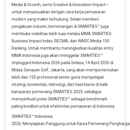
Media & Growth, serta Creative & Innovation Impact—
untuk menyesuaikan dengan cara kerja pemasaran
modern yang makin terhubung. Selain memberi
pengakuan industri, kemenangan di SMARTIES™ juga
membuka visibilitas lebih luas melalui MMA SMARTIES
Business Impact Index, RECMA, dan WARC Media 100
Ranking. Untuk membantu meningkatkan kualitas entry,
MMA Indonesia juga akan menggelar SMARTIES™
Unplugged Indonesia 2026 pada Selasa, 14 April 2026 di
Midaz Senayan Golf, Jakarta, yang akan mempertemukan
lebih dari 150 profesional senior guna mempelajari
strategi, kreativitas, teknologi, dan hasil bisnis di balik
kampanye pemenang SMARTIES 2025, sekaligus
memperkuat posisi SMARTIES™ sebagai benchmark
paling kredibel untuk efektivitas pemasaran di Indonesia.
SMARTIES™ Indonesia
2026: Menyiapkan Panggung untuk Karya Pemenang Pengharg