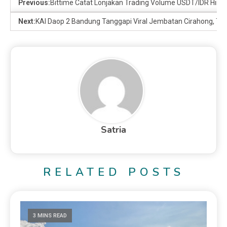
Previous:
Bittime Catat Lonjakan Trading Volume USDT/IDR Hing
Next:
KAI Daop 2 Bandung Tanggapi Viral Jembatan Cirahong, Tek
Satria
RELATED POSTS
3 MINS READ