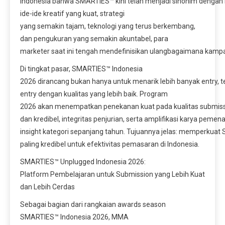
Indonesia bahwa SMARTIES™ kini telah menjadi sinonim dengan
ide-ide kreatif yang kuat, strategi
yang semakin tajam, teknologi yang terus berkembang,
dan pengukuran yang semakin akuntabel, para
marketer saat ini tengah mendefinisikan ulangbagaimana kampan
Di tingkat pasar, SMARTIES™ Indonesia
2026 dirancang bukan hanya untuk menarik lebih banyak entry, te
entry dengan kualitas yang lebih baik. Program
2026 akan menempatkan penekanan kuat pada kualitas submissio
dan kredibel, integritas penjurian, serta amplifikasi karya peme
insight kategori sepanjang tahun. Tujuannya jelas: memperku
paling kredibel untuk efektivitas pemasaran di Indonesia.
SMARTIES™ Unplugged Indonesia 2026:
Platform Pembelajaran untuk Submission yang Lebih Kuat
dan Lebih Cerdas
Sebagai bagian dari rangkaian awards season
SMARTIES™ Indonesia 2026, MMA