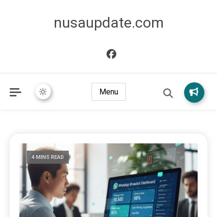
nusaupdate.com
Menu
4 MINS READ