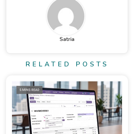
Satria
RELATED POSTS
5 MINS READ