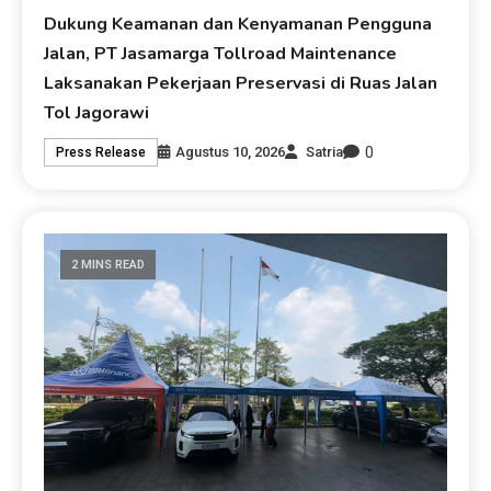
Dukung Keamanan dan Kenyamanan Pengguna
Jalan, PT Jasamarga Tollroad Maintenance
Laksanakan Pekerjaan Preservasi di Ruas Jalan
Tol Jagorawi
0
Agustus 10, 2026
Satria
Press Release
2 MINS READ