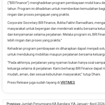
(“BRI Finance”) menghadirkan program pembiayaan mobil baru den
tahun. Program ini dihadirkan untuk memberikan kemudahan bagi m
ringan dan proses pengajuan yang praktis.
Corporate Secretary BRI Finance, Aditia Fakhri Ramadhani, men
masyarakat untuk bepergian dan menikmati waktu bersama keluarga
dan kenyamanan selama perjalanan. Melalui program ini, BRI Fin
lebih ringan dan proses yang praktis.”
Kehadiran program pembiayaan ini diharapkan dapat menjadi so
untuk mendukung mobilitas maupun perjalanan bersama keluarg
“Pada akhirnya, perjalanan yang nyaman bukan hanya soal sampa
keluarga selama di perjalanan. Kami berharap BRI Finance dapat m
mudah, aman, dan sesuai kebutuhan masyarakat,” tutup Dhani.
Press Release juga sudah tayang di
VRITIMES
Previous:
Jumlah Penumpang KA Bandara YIA Januari–April 2026