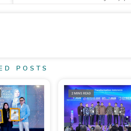
ED POSTS
2 MINS READ