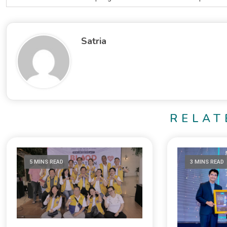
Satria
RELAT
5 MINS READ
3 MINS READ