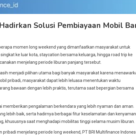
 Hadirkan Solusi Pembiayaan Mobil Ba
beberapa momen long weekend yang dimanfaatkan masyarakat untuk
an singkat ke luar kota, staycation bersama keluarga, hingga road trip ke
ncanakan menjelang periode liburan panjang tersebut.
 masih menjadi pilihan utama bagi banyak masyarakat karena menawark
bil pribadi, masyarakat dapat lebih leluasa menentukan waktu
rang bawaan dengan lebih praktis, terutama saat bepergian bersama
inilai memberikan pengalaman berkendara yang lebih nyaman dan aman.
ng lebih baik, serta hadirnya berbagai fitur keselamatan dan kenyama
ng, khususnya saat menghadapi mobilitas tinggi selama musim liburan.
pribadi menjelang periode long weekend, PT BRI Multifinance Indones