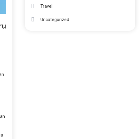
Travel
Uncategorized
ru
an
nan
ia