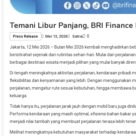
Temani Libur Panjang, BRI Finance
0
Mei 13, 2026
Satria
Press Release
Jakarta, 12 Mei 2026 – Bulan Mei 2026 kembali menghadirkan 
beristirahat sejenak dari rutinitas sehari-hari. Mulai dari perjalan
berbagai destinasi wisata menjadi pilihan yang mulai banyak dire
Di tengah meningkatnya aktivitas perjalanan, kendaraan pribadi
fleksibilitas dan kenyamanan yang lebih. Dengan menggunakan mo
perjalanan, mengatur rute sesuai kebutuhan, hingga membawa ba
keluarga.
Tidak hanya itu, perjalanan jarak jauh dengan mobil baru juga d
Performa kendaraan yang masih optimal, efisiensi bahan bakar ya
menjadi nilai tambah yang membuat perjalanan terasa lebih tena
Melihat meningkatnya kebutuhan masyarakat terhadap kendaraan 