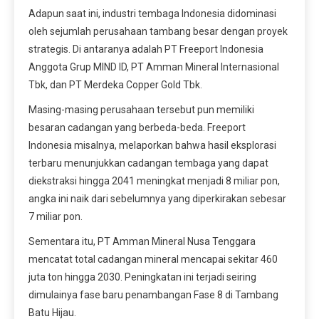
Adapun saat ini, industri tembaga Indonesia didominasi
oleh sejumlah perusahaan tambang besar dengan proyek
strategis. Di antaranya adalah PT Freeport Indonesia
Anggota Grup MIND ID, PT Amman Mineral Internasional
Tbk, dan PT Merdeka Copper Gold Tbk.
Masing-masing perusahaan tersebut pun memiliki
besaran cadangan yang berbeda-beda. Freeport
Indonesia misalnya, melaporkan bahwa hasil eksplorasi
terbaru menunjukkan cadangan tembaga yang dapat
diekstraksi hingga 2041 meningkat menjadi 8 miliar pon,
angka ini naik dari sebelumnya yang diperkirakan sebesar
7 miliar pon.
Sementara itu, PT Amman Mineral Nusa Tenggara
mencatat total cadangan mineral mencapai sekitar 460
juta ton hingga 2030. Peningkatan ini terjadi seiring
dimulainya fase baru penambangan Fase 8 di Tambang
Batu Hijau.