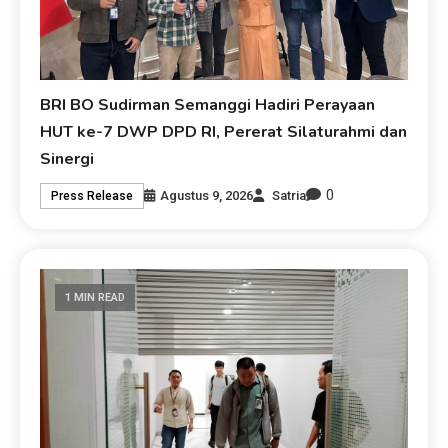
BRI BO Sudirman Semanggi Hadiri Perayaan
HUT ke-7 DWP DPD RI, Pererat Silaturahmi dan
Sinergi
0
Agustus 9, 2026
Satria
Press Release
1 MIN READ