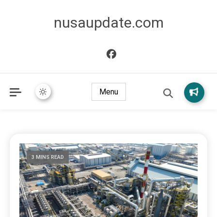
nusaupdate.com
Menu
3 MINS READ