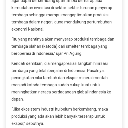
agar dapat berkembang optimal. Dia berharap ada
kemudahan investasi di sektor-sektor turunan penyerap
tembaga sehingga mampu mengoptimalkan produksi
tembaga dalam negeri, guna mendukung pertumbuhan
ekonomi Nasional.
“Itu yang nantinya akan menyerap produksi tembaga dan
tembaga olahan (katoda) dari smelter tembaga yang
beroperasi di Indonesia,” ujar Pri Agung.
Kendati demikian, dia mengapresiasi langkah hiliirsasi
tembaga yang telah berjalan di Indonesia. Pasalnya,
peningkatan nilai tambah dari ekspor mineral mentah
menjadi katoda tembaga sudah cukup kuat untuk
meningkatkan neraca perdagangan global Indonesia ke
depan.
“Jika ekosistem industri itu belum berkembang, maka
produksi yang ada akan lebih banyak terserap untuk
ekspor,” sebutnya.