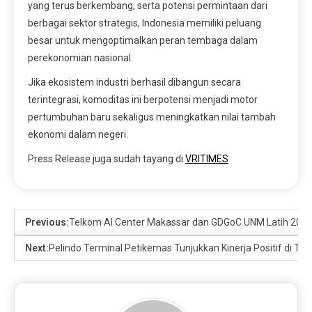
yang terus berkembang, serta potensi permintaan dari
berbagai sektor strategis, Indonesia memiliki peluang
besar untuk mengoptimalkan peran tembaga dalam
perekonomian nasional.
Jika ekosistem industri berhasil dibangun secara
terintegrasi, komoditas ini berpotensi menjadi motor
pertumbuhan baru sekaligus meningkatkan nilai tambah
ekonomi dalam negeri.
Press Release juga sudah tayang di
VRITIMES
Previous:
Telkom AI Center Makassar dan GDGoC UNM Latih 20 Ta
Next:
Pelindo Terminal Petikemas Tunjukkan Kinerja Positif di Ten