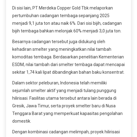
Di sisi lain, PT Merdeka Copper Gold Tbk melaporkan
pertumbuhan cadangan tembaga sepanjang 2025
menjadi 9,1 juta ton atau naik 6%. Dari sisi bijih, cadangan
bijih tembaga bahkan melonjak 60% menjadi 3,0 juta ton.
Besarnya cadangan tersebut juga didukung oleh
kehadiran smelter yang meningkatkan nilai tambah
komoditas tembaga. Berdasarkan penelitian Kementerian
ESDM, nilai tambah dari smelter tembaga dapat mencapai
sekitar 1,74 kali lipat dibandingkan bahan baku konsentrat.
Dalam sektor peleburan, Indonesia telah memiliki
sejumlah smelter aktif yang menjadi tulang punggung
hilirisasi. Fasilitas utama tersebut antara lain berada di
Gresik, Jawa Timur, serta proyek smelter baru di Nusa
Tenggara Barat yang memperkuat kapasitas pengolahan
domestik.
Dengan kombinasi cadangan melimpah, proyek hilirisasi