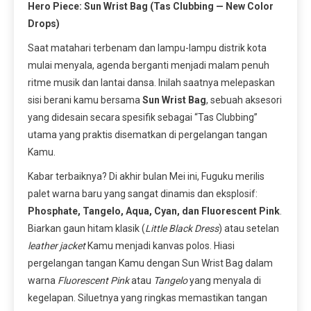
Hero Piece: Sun Wrist Bag (Tas Clubbing — New Color
Drops)
Saat matahari terbenam dan lampu-lampu distrik kota
mulai menyala, agenda berganti menjadi malam penuh
ritme musik dan lantai dansa. Inilah saatnya melepaskan
sisi berani kamu bersama
Sun Wrist Bag
, sebuah aksesori
yang didesain secara spesifik sebagai “Tas Clubbing”
utama yang praktis disematkan di pergelangan tangan
Kamu.
Kabar terbaiknya? Di akhir bulan Mei ini, Fuguku merilis
palet warna baru yang sangat dinamis dan eksplosif:
Phosphate, Tangelo, Aqua, Cyan, dan Fluorescent Pink
.
Biarkan gaun hitam klasik (
Little Black Dress
) atau setelan
leather jacket
Kamu menjadi kanvas polos. Hiasi
pergelangan tangan Kamu dengan Sun Wrist Bag dalam
warna
Fluorescent Pink
atau
Tangelo
yang menyala di
kegelapan. Siluetnya yang ringkas memastikan tangan