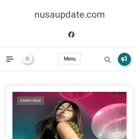
nusaupdate.com
Menu
4 MINS READ