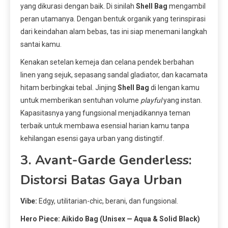
yang dikurasi dengan baik. Di sinilah
Shell Bag
mengambil
peran utamanya. Dengan bentuk organik yang terinspirasi
dari keindahan alam bebas, tas ini siap menemani langkah
santai kamu.
Kenakan setelan kemeja dan celana pendek berbahan
linen yang sejuk, sepasang sandal gladiator, dan kacamata
hitam berbingkai tebal. Jinjing
Shell Bag
di lengan kamu
untuk memberikan sentuhan volume
playful
yang instan.
Kapasitasnya yang fungsional menjadikannya teman
terbaik untuk membawa esensial harian kamu tanpa
kehilangan esensi gaya urban yang distingtif.
3. Avant-Garde Genderless:
Distorsi Batas Gaya Urban
Vibe:
Edgy, utilitarian-chic, berani, dan fungsional.
Hero Piece: Aikido Bag (Unisex — Aqua & Solid Black)