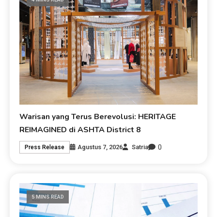
Warisan yang Terus Berevolusi: HERITAGE
REIMAGINED di ASHTA District 8
0
Agustus 7, 2026
Satria
Press Release
5 MINS READ