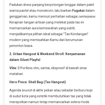
Padukan dress panjang berpotongan longgar dalam palet
warna pastel atau monokrom, lalu biarkan
Fugukai
dalam
genggaman, kamu mencuri perhatian sebagai
centerpiece
.
Kerajinan tangan artisan yang melekat pada tas ini
memancarkan aura kemewahan yang subtil,
menjadikannya pilihan ideal sebagai “Tas Kondangan”
modern yang memisahkan Kamu dari kerumunan
penonton biasa.
2. Urban Hangout & Weekend Stroll: Kenyamanan
dalam Siluet Playful
Vibe:
Effortless chic, santai, ekspresif di bawah sinar
matahari.
Hero Piece: Shell Bag (Tas Hangout)
Agenda
brunch
di akhir pekan atau sekadar berburu kopi
di sudut kota yang estetik membutuhkan tas yang tidak
merepotkan namun tetap memancarkan selera mode