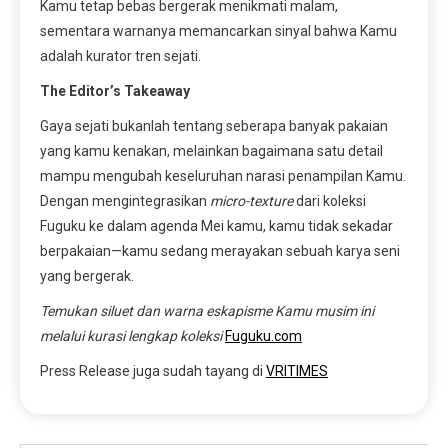
Kamu tetap bebas bergerak menikmati malam,
sementara warnanya memancarkan sinyal bahwa Kamu
adalah kurator tren sejati.
The Editor’s Takeaway
Gaya sejati bukanlah tentang seberapa banyak pakaian
yang kamu kenakan, melainkan bagaimana satu detail
mampu mengubah keseluruhan narasi penampilan Kamu.
Dengan mengintegrasikan
micro-texture
dari koleksi
Fuguku ke dalam agenda Mei kamu, kamu tidak sekadar
berpakaian—kamu sedang merayakan sebuah karya seni
yang bergerak.
Temukan siluet dan warna eskapisme Kamu musim ini
melalui kurasi lengkap koleksi
Fuguku.com
Press Release juga sudah tayang di
VRITIMES