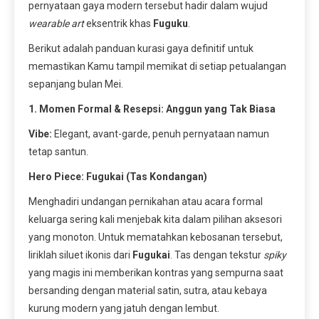
pernyataan gaya modern tersebut hadir dalam wujud
wearable art
eksentrik khas
Fuguku
.
Berikut adalah panduan kurasi gaya definitif untuk
memastikan Kamu tampil memikat di setiap petualangan
sepanjang bulan Mei.
1. Momen Formal & Resepsi: Anggun yang Tak Biasa
Vibe:
Elegant, avant-garde, penuh pernyataan namun
tetap santun.
Hero Piece: Fugukai (Tas Kondangan)
Menghadiri undangan pernikahan atau acara formal
keluarga sering kali menjebak kita dalam pilihan aksesori
yang monoton. Untuk mematahkan kebosanan tersebut,
liriklah siluet ikonis dari
Fugukai
. Tas dengan tekstur
spiky
yang magis ini memberikan kontras yang sempurna saat
bersanding dengan material satin, sutra, atau kebaya
kurung modern yang jatuh dengan lembut.