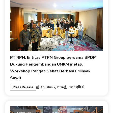
PT RPN, Entitas PTPN Group bersama BPDP
Dukung Pengembangan UMKM melalui
Workshop Pangan Sehat Berbasis Minyak
Sawit
0
Agustus 7, 2026
Satria
Press Release
4 MINS READ