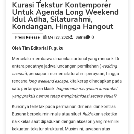
Kurasi Tekstur Kontemporer
Untuk Agenda Long Weekend
Idul Adha, Silaturahmi,
Kondangan, Hingga Hangout
0
Mei 23, 2026
Satria
Press Release
Oleh Tim Editorial Fuguku
Mei selalu membawa dinamika sartorial yang menarik. Di
antara padatnya jadwal undangan pernikahan (
wedding
season
), persiapan momen silaturahmi perayaan, hingga
rencana
long weekend escape
, kita kerap dihadapkan pada
satu pertanyaan klasik:
bagaimana menyusun ansambel
yang praktis namun tetap mengintimidasi secara visual?
Kuncinya terletak pada permainan dimensi dan kontras.
Busana berpola minimalis atau siluet
fluid
akan seketika
naik kelas saat dipadukan dengan aksesori yang memiliki
kekuatan tekstur struktural. Musim ini, jawaban atas