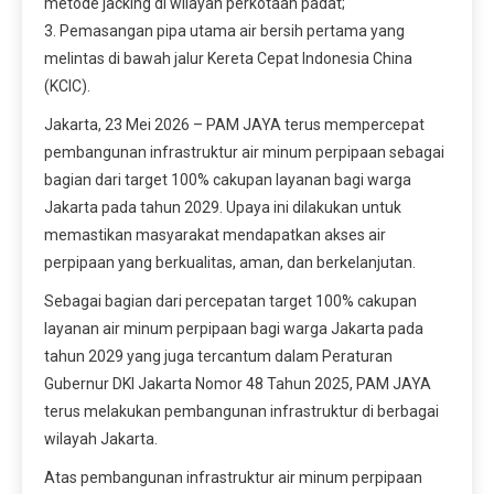
metode jacking di wilayah perkotaan padat;
3. Pemasangan pipa utama air bersih pertama yang
melintas di bawah jalur Kereta Cepat Indonesia China
(KCIC).
Jakarta, 23 Mei 2026 – PAM JAYA terus mempercepat
pembangunan infrastruktur air minum perpipaan sebagai
bagian dari target 100% cakupan layanan bagi warga
Jakarta pada tahun 2029. Upaya ini dilakukan untuk
memastikan masyarakat mendapatkan akses air
perpipaan yang berkualitas, aman, dan berkelanjutan.
Sebagai bagian dari percepatan target 100% cakupan
layanan air minum perpipaan bagi warga Jakarta pada
tahun 2029 yang juga tercantum dalam Peraturan
Gubernur DKI Jakarta Nomor 48 Tahun 2025, PAM JAYA
terus melakukan pembangunan infrastruktur di berbagai
wilayah Jakarta.
Atas pembangunan infrastruktur air minum perpipaan