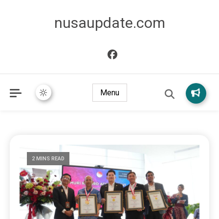
nusaupdate.com
Menu
2 MINS READ