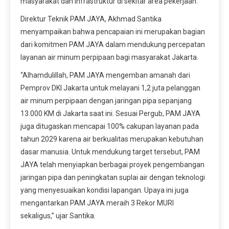
masyarakat dan infrastruktur di sekitar area pekerjaan.
Direktur Teknik PAM JAYA, Akhmad Santika
menyampaikan bahwa pencapaian ini merupakan bagian
dari komitmen PAM JAYA dalam mendukung percepatan
layanan air minum perpipaan bagi masyarakat Jakarta.
“Alhamdulillah, PAM JAYA mengemban amanah dari
Pemprov DKI Jakarta untuk melayani 1,2 juta pelanggan
air minum perpipaan dengan jaringan pipa sepanjang
13.000 KM di Jakarta saat ini. Sesuai Pergub, PAM JAYA
juga ditugaskan mencapai 100% cakupan layanan pada
tahun 2029 karena air berkualitas merupakan kebutuhan
dasar manusia. Untuk mendukung target tersebut, PAM
JAYA telah menyiapkan berbagai proyek pengembangan
jaringan pipa dan peningkatan suplai air dengan teknologi
yang menyesuaikan kondisi lapangan. Upaya ini juga
mengantarkan PAM JAYA meraih 3 Rekor MURI
sekaligus,” ujar Santika.