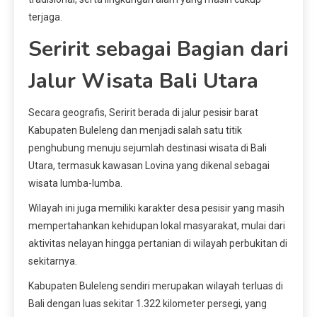
terjaga.
Seririt sebagai Bagian dari
Jalur Wisata Bali Utara
Secara geografis, Seririt berada di jalur pesisir barat
Kabupaten Buleleng dan menjadi salah satu titik
penghubung menuju sejumlah destinasi wisata di Bali
Utara, termasuk kawasan Lovina yang dikenal sebagai
wisata lumba-lumba.
Wilayah ini juga memiliki karakter desa pesisir yang masih
mempertahankan kehidupan lokal masyarakat, mulai dari
aktivitas nelayan hingga pertanian di wilayah perbukitan di
sekitarnya.
Kabupaten Buleleng sendiri merupakan wilayah terluas di
Bali dengan luas sekitar 1.322 kilometer persegi, yang