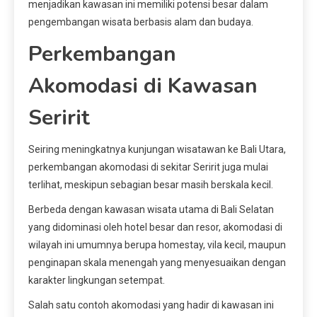
menjadikan kawasan ini memiliki potensi besar dalam
pengembangan wisata berbasis alam dan budaya.
Perkembangan
Akomodasi di Kawasan
Seririt
Seiring meningkatnya kunjungan wisatawan ke Bali Utara,
perkembangan akomodasi di sekitar Seririt juga mulai
terlihat, meskipun sebagian besar masih berskala kecil.
Berbeda dengan kawasan wisata utama di Bali Selatan
yang didominasi oleh hotel besar dan resor, akomodasi di
wilayah ini umumnya berupa homestay, vila kecil, maupun
penginapan skala menengah yang menyesuaikan dengan
karakter lingkungan setempat.
Salah satu contoh akomodasi yang hadir di kawasan ini