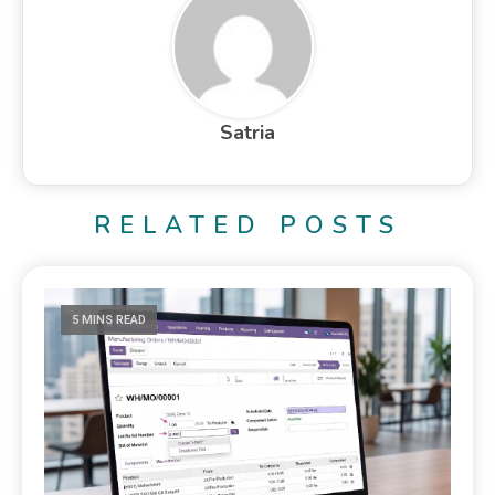
Satria
RELATED POSTS
5 MINS READ