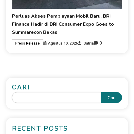
Perluas Akses Pembiayaan Mobil Baru, BRI
Finance Hadir di BRI Consumer Expo Goes to
Summarecon Bekasi
0
Agustus 10, 2026
Satria
Press Release
CARI
Cari
RECENT POSTS