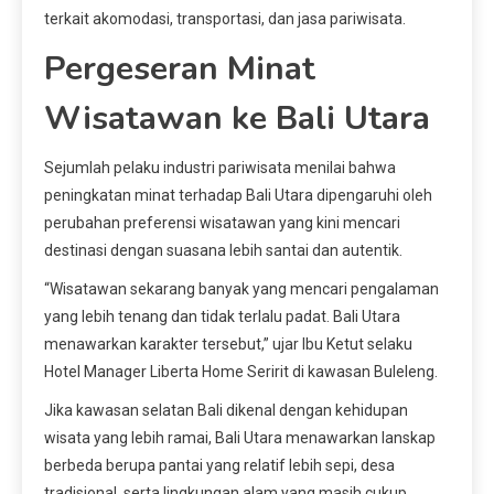
terkait akomodasi, transportasi, dan jasa pariwisata.
Pergeseran Minat
Wisatawan ke Bali Utara
Sejumlah pelaku industri pariwisata menilai bahwa
peningkatan minat terhadap Bali Utara dipengaruhi oleh
perubahan preferensi wisatawan yang kini mencari
destinasi dengan suasana lebih santai dan autentik.
“Wisatawan sekarang banyak yang mencari pengalaman
yang lebih tenang dan tidak terlalu padat. Bali Utara
menawarkan karakter tersebut,” ujar Ibu Ketut selaku
Hotel Manager Liberta Home Seririt di kawasan Buleleng.
Jika kawasan selatan Bali dikenal dengan kehidupan
wisata yang lebih ramai, Bali Utara menawarkan lanskap
berbeda berupa pantai yang relatif lebih sepi, desa
tradisional, serta lingkungan alam yang masih cukup