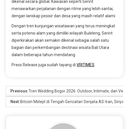
dikenal secara global. Kawasan seperti Seririt
menawarkan perjalanan dengan ritme yang lebih santai,
dengan lanskap pesisir dan desa yang masih relatif alami.
Dengan tren kunjungan wisatawan yang terus meningkat
serta potensi alam yang dimiliki wilayah Buleleng, Seririt
diperkirakan akan semakin dikenal sebagai salah satu
bagian dari perkembangan destinasi wisata Bali Utara
dalam beberapa tahun mendatang.
Press Release juga sudah tayang di
VRITIMES
Previous:
Tren Wedding Bogor 2026: Outdoor, Intimate, dan Ven
Next:
Bitcoin Melejit di Tengah Gencatan Senjata AS-Iran, Sinyal A