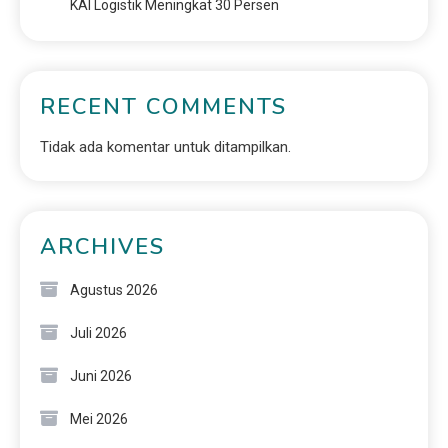
KAI Logistik Meningkat 30 Persen
RECENT COMMENTS
Tidak ada komentar untuk ditampilkan.
ARCHIVES
Agustus 2026
Juli 2026
Juni 2026
Mei 2026