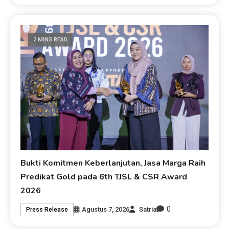
2 MINS READ
Bukti Komitmen Keberlanjutan, Jasa Marga Raih
Predikat Gold pada 6th TJSL & CSR Award
2026
0
Agustus 7, 2026
Satria
Press Release