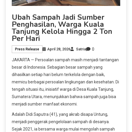
Ubah Sampah Jadi Sumber
Penghasilan, Warga Kuala
Tanjung Kelola Hingga 2 Ton
Per Hari
0
April 28, 2026
Satria
Press Release
JAKARTA — Persoalan sampah masih menjadi tantangan
besar di Indonesia. Sebagian besar sampah yang
dihasilkan setiap hari belum terkelola dengan baik,
memicu berbagai persoalan lingkungan dan kesehatan. Di
tengah situasi itu, inisiatif warga di Desa Kuala Tanjung,
Sumatera Utara, menunjukkan bahwa sampah juga bisa
menjadi sumber manfaat ekonomi.
Adalah Didi Saputra (41), yang akrab disapa Untung,
menjadi penggerak pengelolaan sampah di desanya.
Sejak 2021, ia bersama warga mulai mengolah sampah