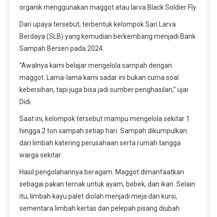
organik menggunakan maggot atau larva Black Soldier Fly.
Dari upaya tersebut, terbentuk kelompok Sari Larva
Berdaya (SLB) yang kemudian berkembang menjadi Bank
Sampah Berseri pada 2024.
“Awalnya kami belajar mengelola sampah dengan
maggot. Lama-lama kami sadar ini bukan cuma soal
kebersihan, tapi juga bisa jadi sumber penghasilan,” ujar
Didi.
Saat ini, kelompok tersebut mampu mengelola sekitar 1
hingga 2 ton sampah setiap hari. Sampah dikumpulkan
dari limbah katering perusahaan serta rumah tangga
warga sekitar.
Hasil pengolahannya beragam. Maggot dimanfaatkan
sebagai pakan ternak untuk ayam, bebek, dan ikan. Selain
itu, limbah kayu palet diolah menjadi meja dan kursi,
sementara limbah kertas dan pelepah pisang diubah