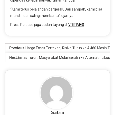
diperluas ke lebih banyak rumah tangga.
“Kami terus belajar dan bergerak. Dari sampah, kami bisa
mandiri dan saling membantu,” ujarnya.
Press Release juga sudah tayang di
VRITIMES
Previous:
Harga Emas Tertekan, Risiko Turun ke 4.480 Masih Ter
Next:
Emas Turun, Masyarakat Mulai Beralih ke Alternatif Likuidi
Satria