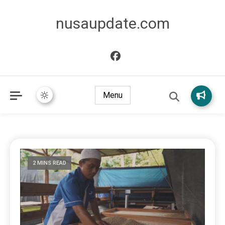
nusaupdate.com
Menu
2 MINS READ