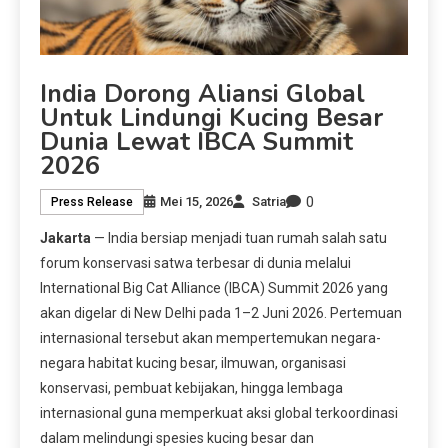
India Dorong Aliansi Global
Untuk Lindungi Kucing Besar
Dunia Lewat IBCA Summit
2026
0
Mei 15, 2026
Satria
Press Release
Jakarta
— India bersiap menjadi tuan rumah salah satu
forum konservasi satwa terbesar di dunia melalui
International Big Cat Alliance (IBCA) Summit 2026 yang
akan digelar di New Delhi pada 1–2 Juni 2026. Pertemuan
internasional tersebut akan mempertemukan negara-
negara habitat kucing besar, ilmuwan, organisasi
konservasi, pembuat kebijakan, hingga lembaga
internasional guna memperkuat aksi global terkoordinasi
dalam melindungi spesies kucing besar dan