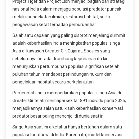
Project Tiger dan Project Lion menjadi bagian dari strategi
nasional India dalam menjaga populasi predator puncak
melalui pendekatan ilmiah, restorasi habitat, serta
pengawasan ketat terhadap perburuan liar.
Salah satu capaian yang paling disorot menjelang summit
adalah keberhasilan India meningkatkan populasi singa
Asia di kawasan Greater Gir, Gujarat. Spesies yang
sebelumnya berada di ambang kepunahan itu kini
menunjukkan pertumbuhan populasi signifikan setelah
puluhan tahun mendapat perlindungan hukum dan
pengelolaan habitat secara berkelanjutan.
Pemerintah India memperkirakan populasi singa Asia di
Greater Gir telah mencapai sekitar 891 individu pada 2025,
menjadikannya salah satu kisah keberhasilan konservasi
predator besar paling menonjol di dunia saat ini.
Singa Asia saat ini diketahui hanya bertahan dalam satu
populasi liar utama di India. Karena itu, model konservasi