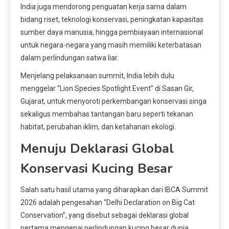
India juga mendorong penguatan kerja sama dalam
bidang riset, teknologi konservasi, peningkatan kapasitas
sumber daya manusia, hingga pembiayaan internasional
untuk negara-negara yang masih memiliki keterbatasan
dalam perlindungan satwa liar.
Menjelang pelaksanaan summit, India lebih dulu
menggelar “Lion Species Spotlight Event” di Sasan Gir,
Gujarat, untuk menyoroti perkembangan konservasi singa
sekaligus membahas tantangan baru seperti tekanan
habitat, perubahan iklim, dan ketahanan ekologi.
Menuju Deklarasi Global
Konservasi Kucing Besar
Salah satu hasil utama yang diharapkan dari IBCA Summit
2026 adalah pengesahan “Delhi Declaration on Big Cat
Conservation”, yang disebut sebagai deklarasi global
pertama mengenai perlindungan kucing besar dunia.