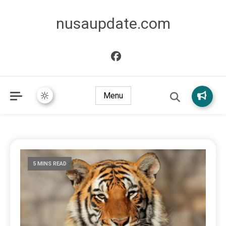
nusaupdate.com
Menu
5 MINS READ