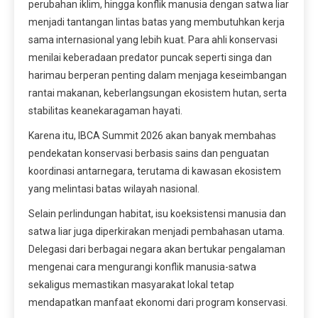
perubahan iklim, hingga konflik manusia dengan satwa liar
menjadi tantangan lintas batas yang membutuhkan kerja
sama internasional yang lebih kuat. Para ahli konservasi
menilai keberadaan predator puncak seperti singa dan
harimau berperan penting dalam menjaga keseimbangan
rantai makanan, keberlangsungan ekosistem hutan, serta
stabilitas keanekaragaman hayati.
Karena itu, IBCA Summit 2026 akan banyak membahas
pendekatan konservasi berbasis sains dan penguatan
koordinasi antarnegara, terutama di kawasan ekosistem
yang melintasi batas wilayah nasional.
Selain perlindungan habitat, isu koeksistensi manusia dan
satwa liar juga diperkirakan menjadi pembahasan utama.
Delegasi dari berbagai negara akan bertukar pengalaman
mengenai cara mengurangi konflik manusia-satwa
sekaligus memastikan masyarakat lokal tetap
mendapatkan manfaat ekonomi dari program konservasi.