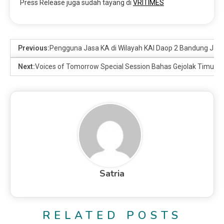
Press Release juga sudah tayang di
VRITIMES
Previous:
Pengguna Jasa KA di Wilayah KAI Daop 2 Bandung Janu
Next:
Voices of Tomorrow Special Session Bahas Gejolak Timur 
Satria
RELATED POSTS