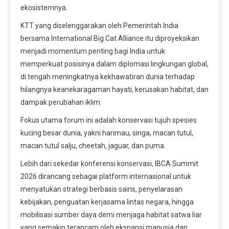
ekosistemnya.
KTT yang diselenggarakan oleh Pemerintah India
bersama International Big Cat Alliance itu diproyeksikan
menjadi momentum penting bagi India untuk
memperkuat posisinya dalam diplomasi lingkungan global,
di tengah meningkatnya kekhawatiran dunia terhadap
hilangnya keanekaragaman hayati, kerusakan habitat, dan
dampak perubahan iklim.
Fokus utama forum ini adalah konservasi tujuh spesies
kucing besar dunia, yakni harimau, singa, macan tutul,
macan tutul salju, cheetah, jaguar, dan puma.
Lebih dari sekedar konferensi konservasi, IBCA Summit
2026 dirancang sebagai platform internasional untuk
menyatukan strategi berbasis sains, penyelarasan
kebijakan, penguatan kerjasama lintas negara, hingga
mobilisasi sumber daya demi menjaga habitat satwa liar
yang semakin terancam oleh ekspansi manusia dan