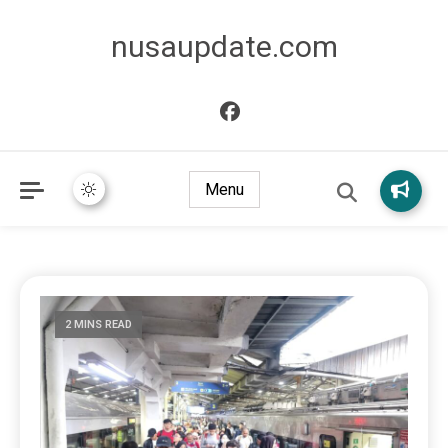
nusaupdate.com
Menu
2 MINS READ