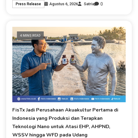
0
Agustus 6, 2026
Satria
Press Release
4 MINS READ
FisTx Jadi Perusahaan Akuakultur Pertama di
Indonesia yang Produksi dan Terapkan
Teknologi Nano untuk Atasi EHP, AHPND,
WSSV hingga WFD pada Udang