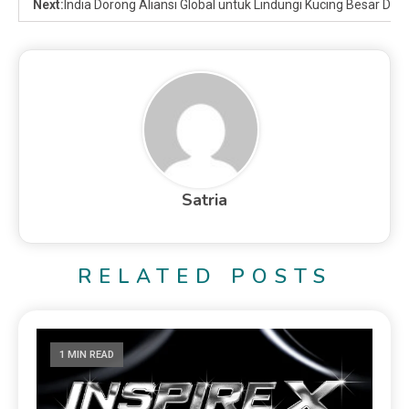
Next:
India Dorong Aliansi Global untuk Lindungi Kucing Besar Du
Satria
RELATED POSTS
1 MIN READ