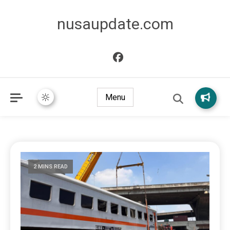
nusaupdate.com
Menu
2 MINS READ