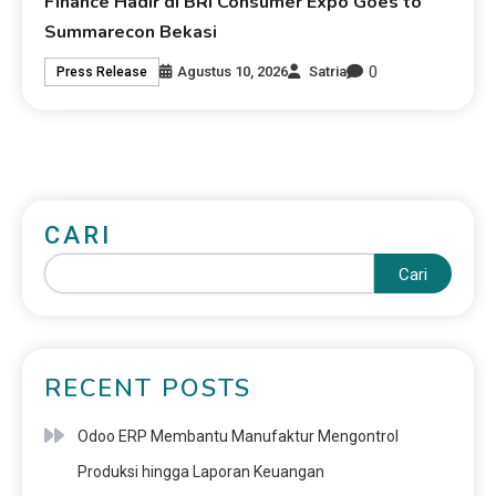
Finance Hadir di BRI Consumer Expo Goes to
Summarecon Bekasi
0
Agustus 10, 2026
Satria
Press Release
CARI
Cari
RECENT POSTS
Odoo ERP Membantu Manufaktur Mengontrol
Produksi hingga Laporan Keuangan