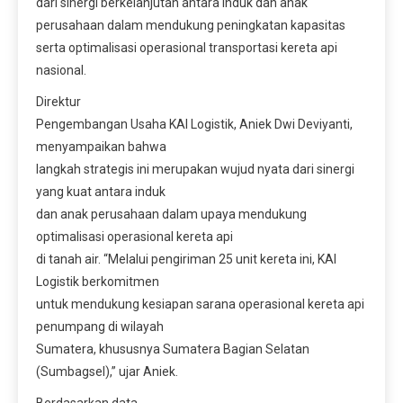
dari sinergi berkelanjutan antara induk dan anak
perusahaan dalam mendukung peningkatan kapasitas
serta optimalisasi operasional transportasi kereta api
nasional.
Direktur
Pengembangan Usaha KAI Logistik, Aniek Dwi Deviyanti,
menyampaikan bahwa
langkah strategis ini merupakan wujud nyata dari sinergi
yang kuat antara induk
dan anak perusahaan dalam upaya mendukung
optimalisasi operasional kereta api
di tanah air. “Melalui pengiriman 25 unit kereta ini, KAI
Logistik berkomitmen
untuk mendukung kesiapan sarana operasional kereta api
penumpang di wilayah
Sumatera, khususnya Sumatera Bagian Selatan
(Sumbagsel),” ujar Aniek.