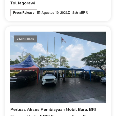
Tol Jagorawi
0
Agustus 10, 2026
Satria
Press Release
2 MINS READ
Perluas Akses Pembiayaan Mobil Baru, BRI