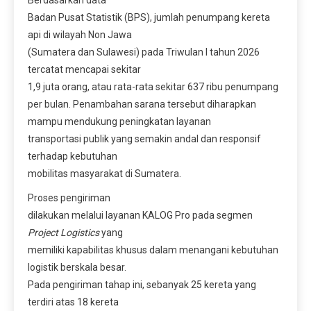
Berdasarkan data
Badan Pusat Statistik (BPS), jumlah penumpang kereta
api di wilayah Non Jawa
(Sumatera dan Sulawesi) pada Triwulan I tahun 2026
tercatat mencapai sekitar
1,9 juta orang, atau rata-rata sekitar 637 ribu penumpang
per bulan. Penambahan sarana tersebut diharapkan
mampu mendukung peningkatan layanan
transportasi publik yang semakin andal dan responsif
terhadap kebutuhan
mobilitas masyarakat di Sumatera.
Proses pengiriman
dilakukan melalui layanan KALOG Pro pada segmen
Project Logistics
yang
memiliki kapabilitas khusus dalam menangani kebutuhan
logistik berskala besar.
Pada pengiriman tahap ini, sebanyak 25 kereta yang
terdiri atas 18 kereta