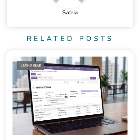
Satria
RELATED POSTS
5 MINS READ