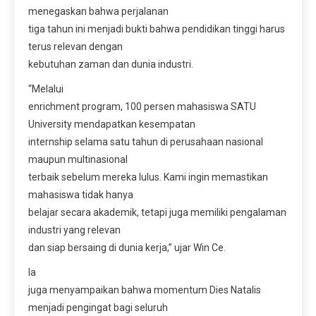
menegaskan bahwa perjalanan
tiga tahun ini menjadi bukti bahwa pendidikan tinggi harus
terus relevan dengan
kebutuhan zaman dan dunia industri.
“Melalui
enrichment program, 100 persen mahasiswa SATU
University mendapatkan kesempatan
internship selama satu tahun di perusahaan nasional
maupun multinasional
terbaik sebelum mereka lulus. Kami ingin memastikan
mahasiswa tidak hanya
belajar secara akademik, tetapi juga memiliki pengalaman
industri yang relevan
dan siap bersaing di dunia kerja,” ujar Win Ce.
Ia
juga menyampaikan bahwa momentum Dies Natalis
menjadi pengingat bagi seluruh