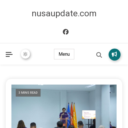
nusaupdate.com
Menu
3 MINS READ