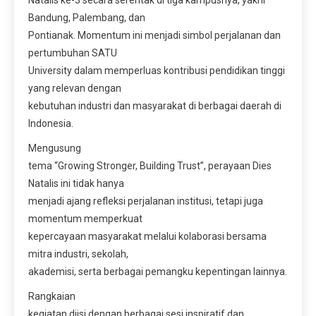
Bandung, Palembang, dan
Pontianak. Momentum ini menjadi simbol perjalanan dan
pertumbuhan SATU
University dalam memperluas kontribusi pendidikan tinggi
yang relevan dengan
kebutuhan industri dan masyarakat di berbagai daerah di
Indonesia.
Mengusung
tema “Growing Stronger, Building Trust”, perayaan Dies
Natalis ini tidak hanya
menjadi ajang refleksi perjalanan institusi, tetapi juga
momentum memperkuat
kepercayaan masyarakat melalui kolaborasi bersama
mitra industri, sekolah,
akademisi, serta berbagai pemangku kepentingan lainnya.
Rangkaian
kegiatan diisi dengan berbagai sesi inspiratif dan