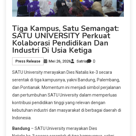
Tiga Kampus, Satu Semangat:
SATU UNIVERSITY Perkuat
Kolaborasi Pendidikan Dan
Industri Di Usia Ketiga
0
Mei 26, 2026
Satria
Press Release
SATU University merayakan Dies Natalis ke-3 secara
serentak di tiga kampusnya, yakni Bandung, Palembang,
dan Pontianak. Momentum ini menjadi simbol perjalanan
dan pertumbuhan SATU University dalam memperluas
kontribusi pendidikan tinggi yang relevan dengan
kebutuhan industri dan masyarakat di berbagai daerah di
Indonesia.
Bandung
– SATU University merayakan Dies
Natalis ke-3 secara serentak di tiga kampusnya, yakni