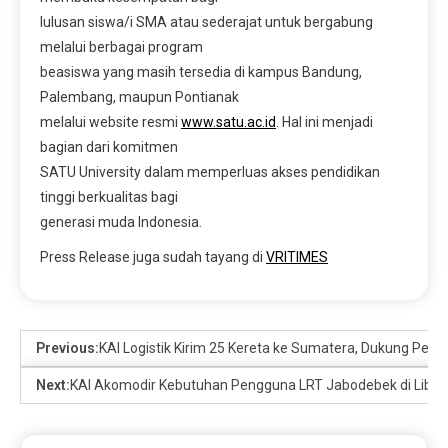
lulusan siswa/i SMA atau sederajat untuk bergabung
melalui berbagai program
beasiswa yang masih tersedia di kampus Bandung,
Palembang, maupun Pontianak
melalui website resmi
www.satu.ac.id
. Hal ini menjadi
bagian dari komitmen
SATU University dalam memperluas akses pendidikan
tinggi berkualitas bagi
generasi muda Indonesia.
Press Release juga sudah tayang di
VRITIMES
Previous:
KAI Logistik Kirim 25 Kereta ke Sumatera, Dukung Pe
Next:
KAI Akomodir Kebutuhan Pengguna LRT Jabodebek di Libur