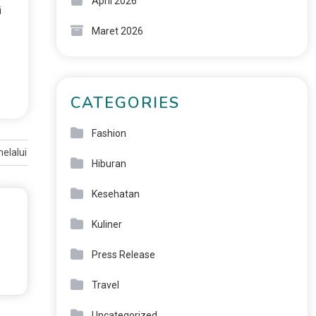
April 2026
i
Maret 2026
CATEGORIES
Fashion
 melalui Kunjungan ke Moskow dan KazanForum
Hiburan
Kesehatan
Kuliner
Press Release
Travel
Uncategorized