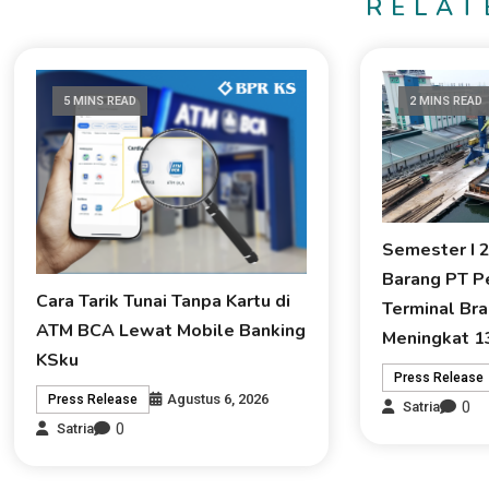
RELAT
5 MINS READ
2 MINS READ
Semester I 2
Barang PT Pe
Cara Tarik Tunai Tanpa Kartu di
Terminal Br
ATM BCA Lewat Mobile Banking
Meningkat 
KSku
Press Release
Agustus 6, 2026
Press Release
0
Satria
0
Satria