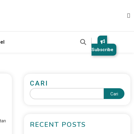
el
Subscribe
CARI
Cari
atan
RECENT POSTS