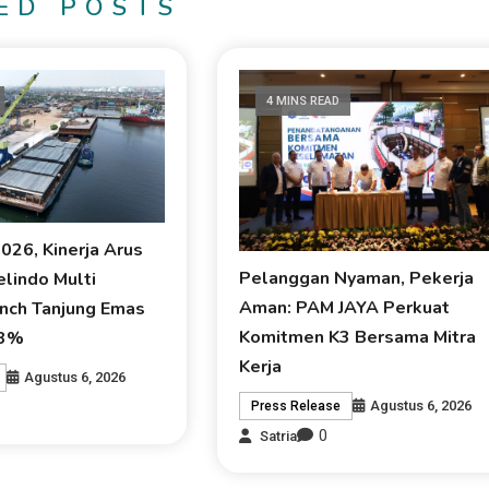
ED POSTS
4 MINS READ
026, Kinerja Arus
Pelanggan Nyaman, Pekerja
lindo Multi
Aman: PAM JAYA Perkuat
anch Tanjung Emas
Komitmen K3 Bersama Mitra
13%
Kerja
Agustus 6, 2026
Agustus 6, 2026
Press Release
0
Satria