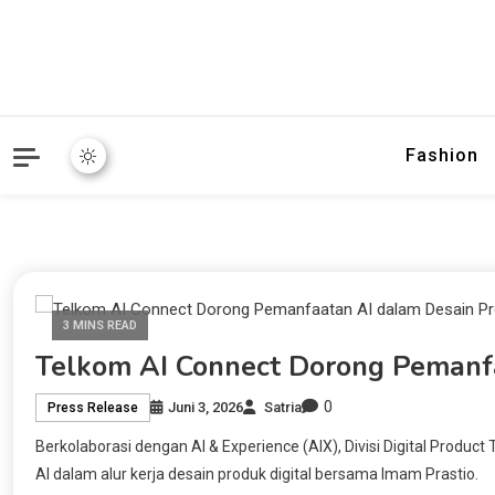
Fashion
3 MINS READ
Telkom AI Connect Dorong Pemanfa
0
Juni 3, 2026
Satria
Press Release
Berkolaborasi dengan AI & Experience (AIX), Divisi Digital Produc
AI dalam alur kerja desain produk digital bersama Imam Prastio.