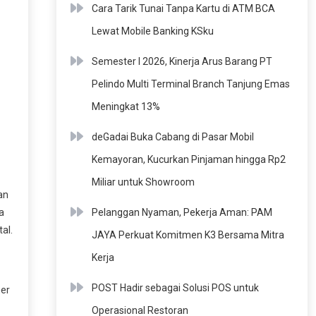
Cara Tarik Tunai Tanpa Kartu di ATM BCA
Lewat Mobile Banking KSku
Semester I 2026, Kinerja Arus Barang PT
Pelindo Multi Terminal Branch Tanjung Emas
Meningkat 13%
deGadai Buka Cabang di Pasar Mobil
Kemayoran, Kucurkan Pinjaman hingga Rp2
Miliar untuk Showroom
an
Pelanggan Nyaman, Pekerja Aman: PAM
a
al.
JAYA Perkuat Komitmen K3 Bersama Mitra
Kerja
POST Hadir sebagai Solusi POS untuk
er
Operasional Restoran