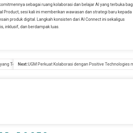
komitmennya sebagai ruang kolaborasi dan belajar AI yang terbuka bag
gital Product, sesi kali ini memberikan wawasan dan strategi baru kepada
in produk digital. Langkah konsisten dari AI Connect ini sekaligus
, inklusif, dan berdampak luas.
 yang Terukur
Next:
UGM Perkuat Kolaborasi dengan Positive Technologies