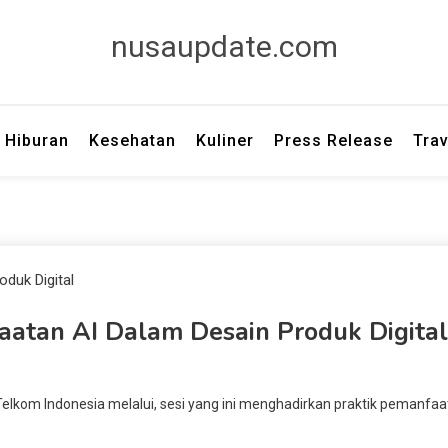
nusaupdate.com
Hiburan
Kesehatan
Kuliner
Press Release
Trav
atan AI Dalam Desain Produk Digital
t Telkom Indonesia melalui, sesi yang ini menghadirkan praktik pemanfa