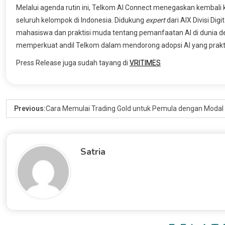
Melalui agenda rutin ini, Telkom AI Connect menegaskan kembali 
seluruh kelompok di Indonesia. Didukung
expert
dari AIX Divisi Di
mahasiswa dan praktisi muda tentang pemanfaatan AI di dunia desa
memperkuat andil Telkom dalam mendorong adopsi AI yang praktis
Press Release juga sudah tayang di
VRITIMES
Previous:
Cara Memulai Trading Gold untuk Pemula dengan Modal
Satria