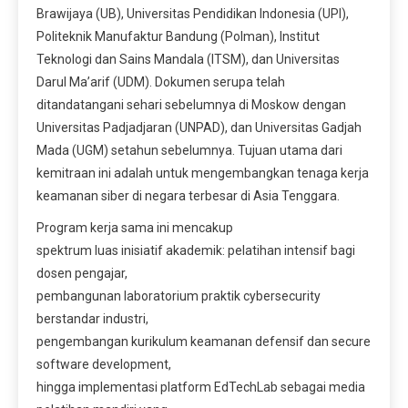
Brawijaya (UB), Universitas Pendidikan Indonesia (UPI),
Politeknik Manufaktur Bandung (Polman), Institut
Teknologi dan Sains Mandala (ITSM), dan Universitas
Darul Ma’arif (UDM). Dokumen serupa telah
ditandatangani sehari sebelumnya di Moskow dengan
Universitas Padjadjaran (UNPAD), dan Universitas Gadjah
Mada (UGM) setahun sebelumnya. Tujuan utama dari
kemitraan ini adalah untuk mengembangkan tenaga kerja
keamanan siber di negara terbesar di Asia Tenggara.
Program kerja sama ini mencakup
spektrum luas inisiatif akademik: pelatihan intensif bagi
dosen pengajar,
pembangunan laboratorium praktik cybersecurity
berstandar industri,
pengembangan kurikulum keamanan defensif dan secure
software development,
hingga implementasi platform EdTechLab sebagai media